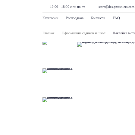
10:00 - 18:00 с пн по пт
store@designstickers.com
Категории
Распродажа
Контакты
FAQ
Главная
Оформление садиков и школ
Наклейка мот