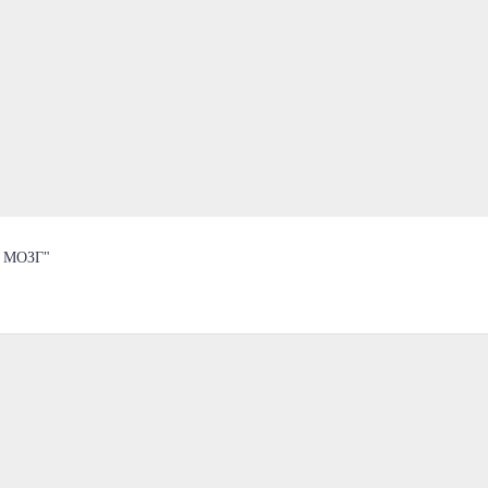
 МОЗГ"