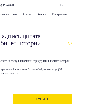
6) 196-70-11
Ru
тавка и оплата
Статьи
Отзывы
Инструкции
адпись цитата
абинет истории.
кого на стену в школьный коридор или в кабинет истории.
е красками. Цвет может быть любой, на ваш вкус (50
ль, двери и т. д.
КУПИТЬ