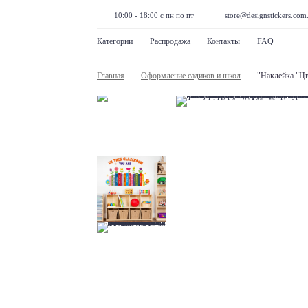
10:00 - 18:00 с пн по пт
store@designstickers.com
Категории
Распродажа
Контакты
FAQ
Главная
Оформление садиков и школ
"Наклейка "Цв