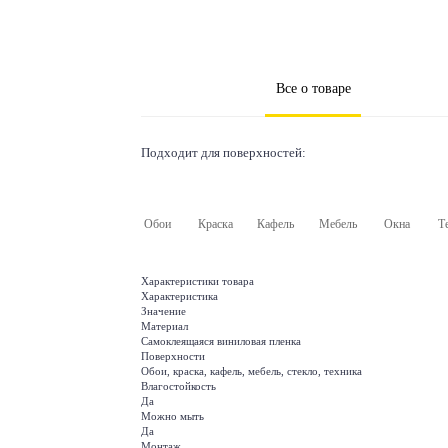
Все о товаре
Подходит для поверхностей:
Обои
Краска
Кафель
Мебель
Окна
Т
Характеристики товара
Характеристика
Значение
Материал
Самоклеящаяся виниловая пленка
Поверхности
Обои, краска, кафель, мебель, стекло, техника
Влагостойкость
Да
Можно мыть
Да
Монтаж