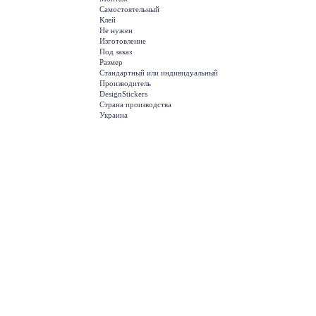
Самостоятельный
Клей
Не нужен
Изготовление
Под заказ
Размер
Стандартный или индивидуальный
Производитель
DesignStickers
Страна производства
Украина