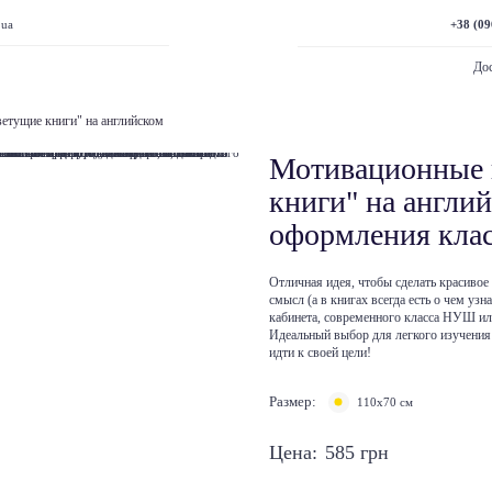
+38 (09
.ua
Дос
етущие книги" на английском
Мотивационные 
книги" на англи
оформления кл
Отличная идея, чтобы сделать красивое
смысл (а в книгах всегда есть о чем уз
кабинета, современного класса НУШ ил
Идеальный выбор для легкого изучения
идти к своей цели!
Размер:
110х70 см
Цена:
585
грн