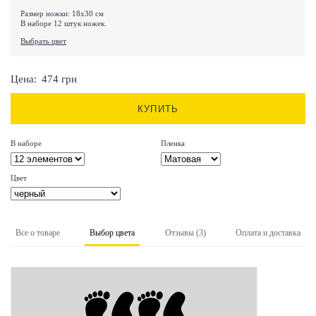
Размер ножки: 18х30 см
В наборе 12 штук ножек.
Выбрать цвет
Цена:
474
грн
КУПИТЬ
В наборе
Пленка
Цвет
Все о товаре
Выбор цвета
Отзывы (3)
Оплата и доставка