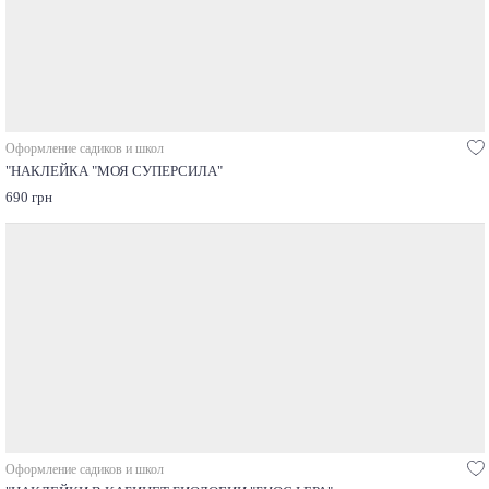
Оформление садиков и школ
"НАКЛЕЙКА "МОЯ СУПЕРСИЛА"
690 грн
Оформление садиков и школ