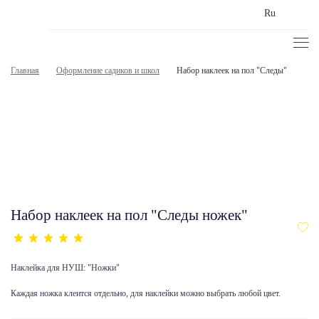
Ru
Главная
Оформление садиков и школ
Набор наклеек на пол "Следы"
Набор наклеек на пол "Следы ножек"
Наклейка для НУШ: "Ножки"
Каждая ножка клеится отдельно, для наклейки можно выбрать любой цвет.