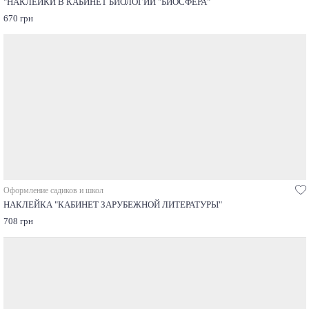
"НАКЛЕЙКИ В КАБИНЕТ БИОЛОГИИ "БИОСФЕРА"
670 грн
Оформление садиков и школ
НАКЛЕЙКА "КАБИНЕТ ЗАРУБЕЖНОЙ ЛИТЕРАТУРЫ"
708 грн