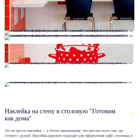
Наклейка на стену в столовую "Готовим
как дома"
Это не просто наклейка — а тёплое напоминание, что вкуснее всего там, где
готовят с душой. Наклейка идеально подходит для оформления кафе, столовых в