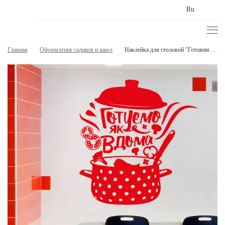
Ru
Главная
Оформление садиков и школ
Наклейка для столовой "Готовим как дома"