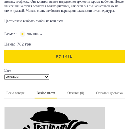
школах и офисах. Она клеится на все твердые поверхности, кроме побелки. После
нанесения на стены остаются только рисунки, как если бы вы нарисовали их на
стене краской. Можно мыть, не боится перепадов влажности и температуры.
Цвет можно выбрать любой на ваш вкус.
Размер:
90x100 см
Цена:
782
грн
КУПИТЬ
Цвет
Все о товаре
Выбор цвета
Отзывы (0)
Оплата и доставка