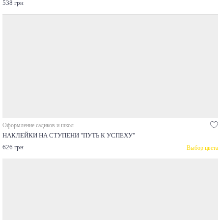
538 грн
Оформление садиков и школ
НАКЛЕЙКИ НА СТУПЕНИ "ПУТЬ К УСПЕХУ"
626 грн
Выбор цвета