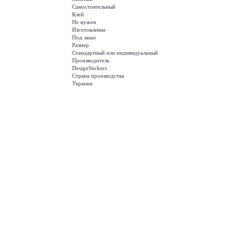
Самостоятельный
Клей
Не нужен
Изготовление
Под заказ
Размер
Стандартный или индивидуальный
Производитель
DesignStickers
Страна производства
Украина