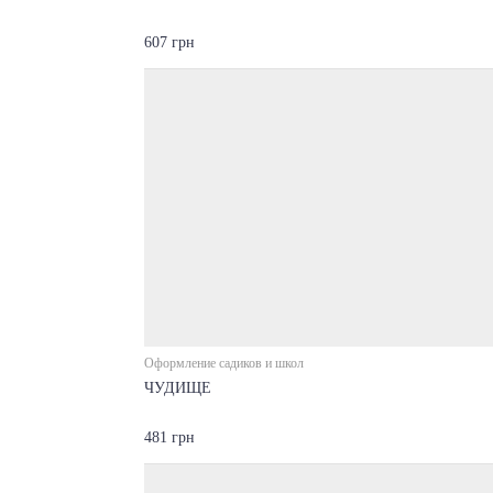
607 грн
Оформление садиков и школ
ЧУДИЩЕ
481 грн