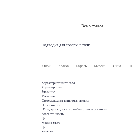
Все о товаре
Подходит для поверхностей:
Обои
Краска
Кафель
Мебель
Окна
Т
Характеристики товара
Характеристика
Значение
Материал
Самоклеящаяся виниловая пленка
Поверхности
Обои, краска, кафель, мебель, стекло, техника
Влагостойкость
Да
Можно мыть
Да
Монтаж