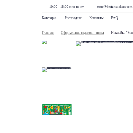
10:00 - 18:00 с пн по пт
store@designstickers.com
Категории
Распродажа
Контакты
FAQ
Главная
Оформление садиков и школ
Наклейка "Зон