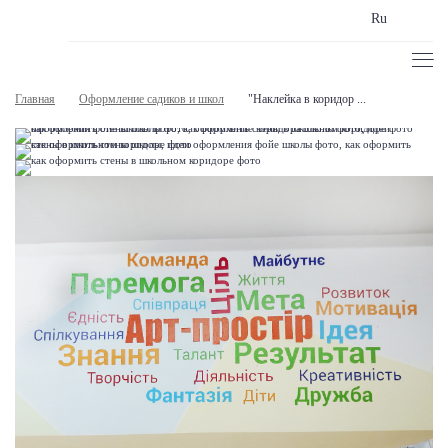
Ru
Главная
Оформление садиков и школ
"Наклейка в коридор ...