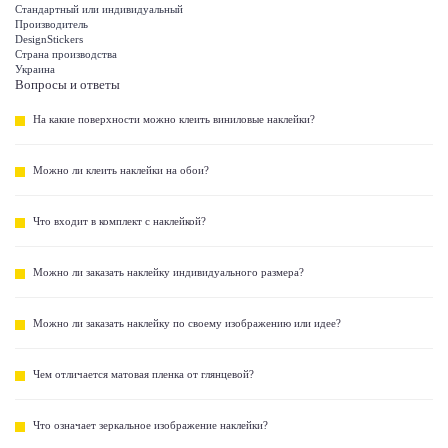
Стандартный или индивидуальный
Производитель
DesignStickers
Страна производства
Украина
Вопросы и ответы
На какие поверхности можно клеить виниловые наклейки?
Можно ли клеить наклейки на обои?
Что входит в комплект с наклейкой?
Можно ли заказать наклейку индивидуального размера?
Можно ли заказать наклейку по своему изображению или идее?
Чем отличается матовая пленка от глянцевой?
Что означает зеркальное изображение наклейки?