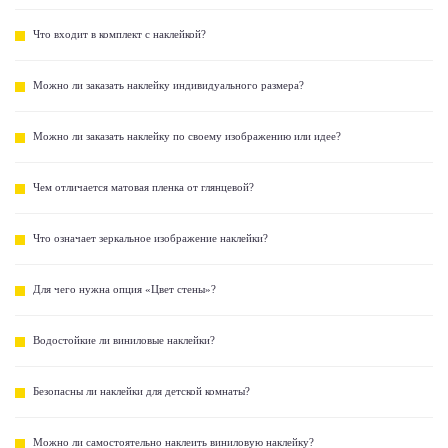
Что входит в комплект с наклейкой?
Можно ли заказать наклейку индивидуального размера?
Можно ли заказать наклейку по своему изображению или идее?
Чем отличается матовая пленка от глянцевой?
Что означает зеркальное изображение наклейки?
Для чего нужна опция «Цвет стены»?
Водостойкие ли виниловые наклейки?
Безопасны ли наклейки для детской комнаты?
Можно ли самостоятельно наклеить виниловую наклейку?