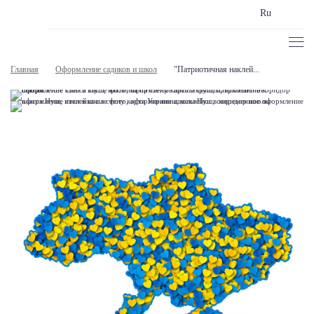
Ru
Главная
Оформление садиков и школ
"Патриотичная наклей...