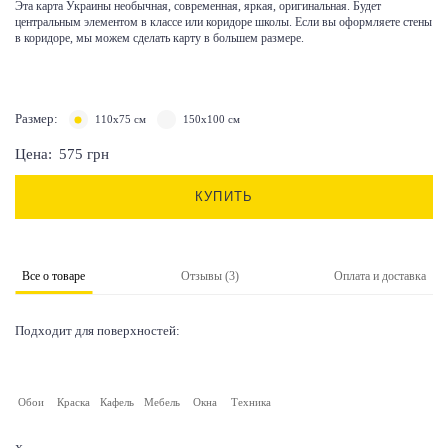
Эта карта Украины необычная, современная, яркая, оригинальная. Будет
центральным элементом в классе или коридоре школы. Если вы оформляете стены
в коридоре, мы можем сделать карту в большем размере.
Размер:
110x75 см
150x100 см
Цена:
575
грн
КУПИТЬ
Все о товаре
Отзывы (3)
Оплата и доставка
Подходит для поверхностей:
Обои
Краска
Кафель
Мебель
Окна
Техника