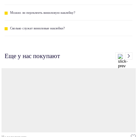
Можно ли переклеить виниловую наклейку?
Сколько служат виниловые наклейки?
Еще у нас покупают