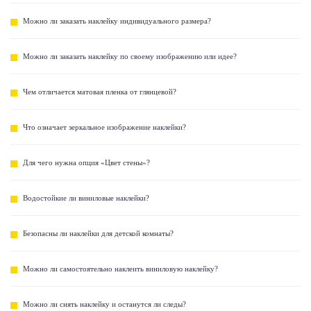
Можно ли заказать наклейку индивидуального размера?
Можно ли заказать наклейку по своему изображению или идее?
Чем отличается матовая пленка от глянцевой?
Что означает зеркальное изображение наклейки?
Для чего нужна опция «Цвет стены»?
Водостойкие ли виниловые наклейки?
Безопасны ли наклейки для детской комнаты?
Можно ли самостоятельно наклеить виниловую наклейку?
Можно ли снять наклейку и останутся ли следы?