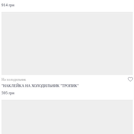
914 грн
На холодильник
"НАКЛЕЙКА НА ХОЛОДИЛЬНИК "ТРОПИК"
595 грн