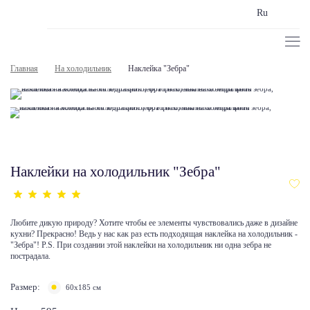
Ru
Главная
На холодильник
Наклейка "Зебра"
Наклейки на холодильник "Зебра"
Любите дикую природу? Хотите чтобы ее элементы чувствовались даже в дизайне
кухни? Прекрасно! Ведь у нас как раз есть подходящая наклейка на холодильник -
"Зебра"! P.S. При создании этой наклейки на холодильник ни одна зебра не
пострадала.
Размер:
60x185 см