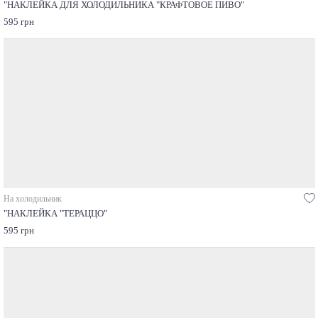
"НАКЛЕЙКА ДЛЯ ХОЛОДИЛЬНИКА "КРАФТОВОЕ ПИВО"
595 грн
На холодильник
"НАКЛЕЙКА "ТЕРАЦЦО"
595 грн