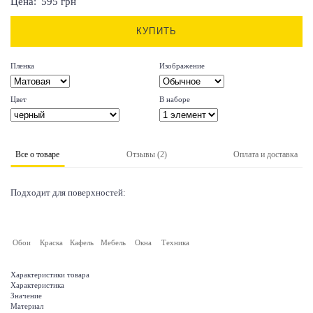
Цена:
595
грн
КУПИТЬ
Пленка
Изображение
Цвет
В наборе
Все о товаре
Отзывы (2)
Оплата и доставка
Подходит для поверхностей:
Обои
Краска
Кафель
Мебель
Окна
Техника
Характеристики товара
Характеристика
Значение
Материал