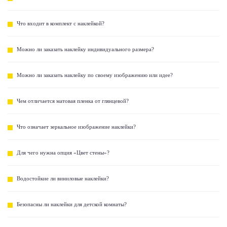
Что входит в комплект с наклейкой?
Можно ли заказать наклейку индивидуального размера?
Можно ли заказать наклейку по своему изображению или идее?
Чем отличается матовая пленка от глянцевой?
Что означает зеркальное изображение наклейки?
Для чего нужна опция «Цвет стены»?
Водостойкие ли виниловые наклейки?
Безопасны ли наклейки для детской комнаты?