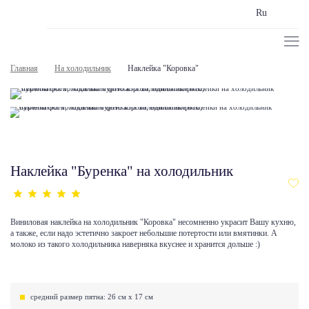
Ru
Главная
На холодильник
Наклейка "Коровка"
Наклейка "Буренка" на холодильник
Виниловая наклейка на холодильник "Коровка" несомненно украсит Вашу кухню,
а также, если надо эстетично закроет небольшие потертости или вмятинки. А
молоко из такого холодильника наверняка вкуснее и хранится дольше :)
средний размер пятна: 26 см х 17 см