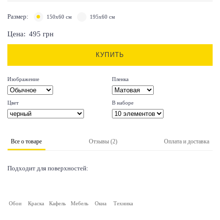
Размер:
150х60 см
195х60 см
Цена:
495
грн
КУПИТЬ
Изображение
Пленка
Цвет
В наборе
Все о товаре
Отзывы (2)
Оплата и доставка
Подходит для поверхностей:
Обои
Краска
Кафель
Мебель
Окна
Техника