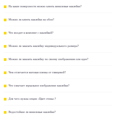
На какие поверхности можно клеить виниловые наклейки?
Можно ли клеить наклейки на обои?
Что входит в комплект с наклейкой?
Можно ли заказать наклейку индивидуального размера?
Можно ли заказать наклейку по своему изображению или идее?
Чем отличается матовая пленка от глянцевой?
Что означает зеркальное изображение наклейки?
Для чего нужна опция «Цвет стены»?
Водостойкие ли виниловые наклейки?