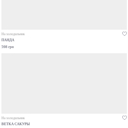
На холодильник
ПАНДА
598 грн
На холодильник
ВЕТКА САКУРЫ