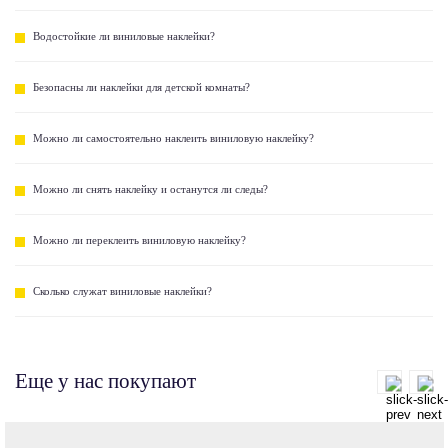
Водостойкие ли виниловые наклейки?
Безопасны ли наклейки для детской комнаты?
Можно ли самостоятельно наклеить виниловую наклейку?
Можно ли снять наклейку и останутся ли следы?
Можно ли переклеить виниловую наклейку?
Сколько служат виниловые наклейки?
Еще у нас покупают