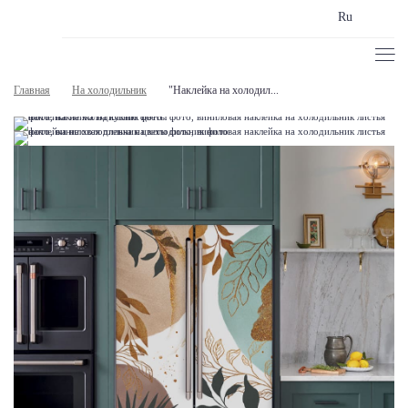
Ru
Главная
На холодильник
"Наклейка на холодил...