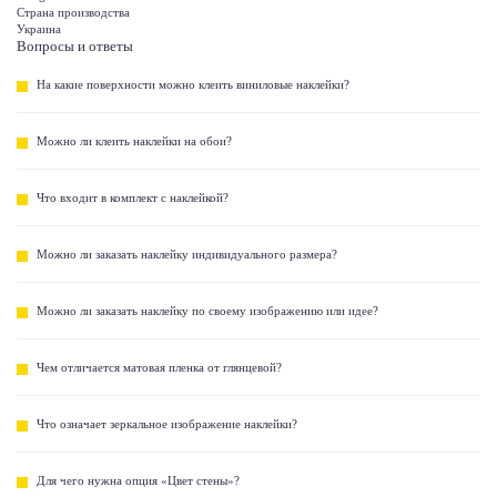
Страна производства
Украина
Вопросы и ответы
На какие поверхности можно клеить виниловые наклейки?
Можно ли клеить наклейки на обои?
Что входит в комплект с наклейкой?
Можно ли заказать наклейку индивидуального размера?
Можно ли заказать наклейку по своему изображению или идее?
Чем отличается матовая пленка от глянцевой?
Что означает зеркальное изображение наклейки?
Для чего нужна опция «Цвет стены»?