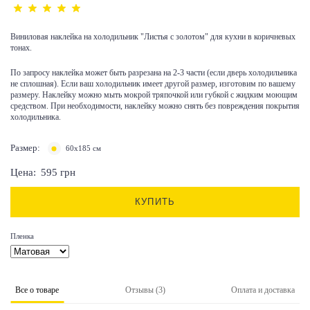
Виниловая наклейка на холодильник "Листья с золотом" для кухни в коричневых
тонах.
По запросу наклейка может быть разрезана на 2-3 части (если дверь холодильника
не сплошная). Если ваш холодильник имеет другой размер, изготовим по вашему
размеру. Наклейку можно мыть мокрой тряпочкой или губкой с жидким моющим
средством. При необходимости, наклейку можно снять без повреждения покрытия
холодильника.
Размер:
60x185 см
Цена:
595
грн
КУПИТЬ
Пленка
Все о товаре
Отзывы (3)
Оплата и доставка