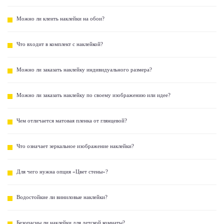
Можно ли клеить наклейки на обои?
Что входит в комплект с наклейкой?
Можно ли заказать наклейку индивидуального размера?
Можно ли заказать наклейку по своему изображению или идее?
Чем отличается матовая пленка от глянцевой?
Что означает зеркальное изображение наклейки?
Для чего нужна опция «Цвет стены»?
Водостойкие ли виниловые наклейки?
Безопасны ли наклейки для детской комнаты?