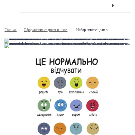
Ru
Главная
Оформление садиков и школ
"Набор наклеек для о...