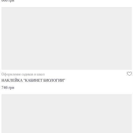
660 грн
Оформление садиков и школ
НАКЛЕЙКА "КАБИНЕТ БИОЛОГИИ"
746 грн