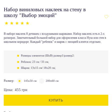
Набор виниловых наклеек на стену в
школу "Выбор эмоций"
В наборе наклеек 8 детишек с воздушными шариками. Набор наклеек есть в 2-х
размерах. Замечательный большой набор для оформления класса Нуш или стен в
школьном коридоре. Каждый "ребенок" и шарик с эмоцией клеится отдельно.
Размеры элементов (ШхВ) размер1/размер2:
Ребенок: 23 см / 33 см;
Шарик: 13x15 см/ 18х20 см;
Размер:
145х50 см
200х60 см
Цена:
455
грн
КУПИТЬ