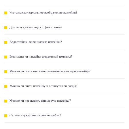
Что означает зеркальное изображение наклейки?
Для чего нужна опция «Цвет стены»?
Водостойкие ли виниловые наклейки?
Безопасны ли наклейки для детской комнаты?
Можно ли самостоятельно наклеить виниловую наклейку?
Можно ли снять наклейку и останутся ли следы?
Можно ли переклеить виниловую наклейку?
Сколько служат виниловые наклейки?