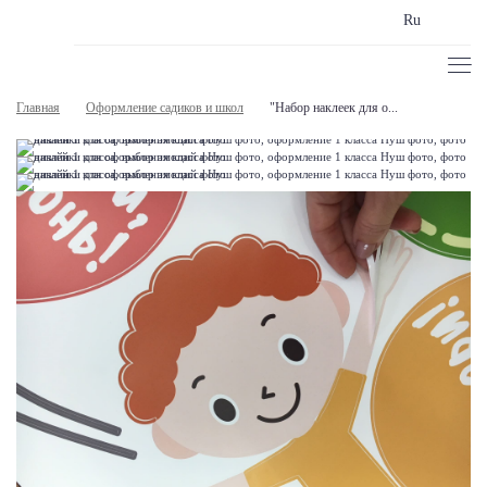
Ru
Главная
Оформление садиков и школ
"Набор наклеек для о...