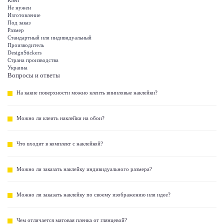
Клей
Не нужен
Изготовление
Под заказ
Размер
Стандартный или индивидуальный
Производитель
DesignStickers
Страна производства
Украина
Вопросы и ответы
На какие поверхности можно клеить виниловые наклейки?
Можно ли клеить наклейки на обои?
Что входит в комплект с наклейкой?
Можно ли заказать наклейку индивидуального размера?
Можно ли заказать наклейку по своему изображению или идее?
Чем отличается матовая пленка от глянцевой?