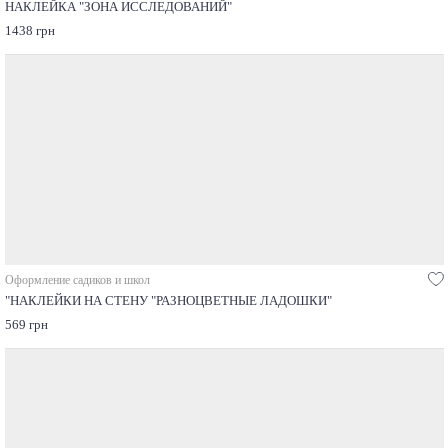
НАКЛЕЙКА "ЗОНА ИССЛЕДОВАНИЙ"
1438 грн
Оформление садиков и школ
"НАКЛЕЙКИ НА СТЕНУ "РАЗНОЦВЕТНЫЕ ЛАДОШКИ"
569 грн