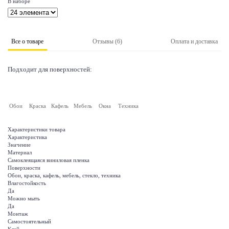
В наборе
Все о товаре
Отзывы (6)
Оплата и доставка
Подходит для поверхностей:
Обои
Краска
Кафель
Мебель
Окна
Техника
Характеристики товара
Характеристика
Значение
Материал
Самоклеящаяся виниловая пленка
Поверхности
Обои, краска, кафель, мебель, стекло, техника
Влагостойкость
Да
Можно мыть
Да
Монтаж
Самостоятельный