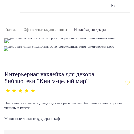
Ru
Главная
Оформление садиков и школ
Наклейка для декора ...
Интерьерная наклейка для декора
библиотеки "Книга-целый мир".
Наклейка прекрасно подходит для оформления зала библиотеки или осередка
тишины в классе.
Можно клеить на стену, двери, шкаф.