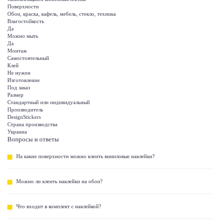
Поверхности
Обои, краска, кафель, мебель, стекло, техника
Влагостойкость
Да
Можно мыть
Да
Монтаж
Самостоятельный
Клей
Не нужен
Изготовление
Под заказ
Размер
Стандартный или индивидуальный
Производитель
DesignStickers
Страна производства
Украина
Вопросы и ответы
На какие поверхности можно клеить виниловые наклейки?
Можно ли клеить наклейки на обои?
Что входит в комплект с наклейкой?