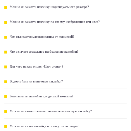
Можно ли заказать наклейку индивидуального размера?
Можно ли заказать наклейку по своему изображению или идее?
Чем отличается матовая пленка от глянцевой?
Что означает зеркальное изображение наклейки?
Для чего нужна опция «Цвет стены»?
Водостойкие ли виниловые наклейки?
Безопасны ли наклейки для детской комнаты?
Можно ли самостоятельно наклеить виниловую наклейку?
Можно ли снять наклейку и останутся ли следы?