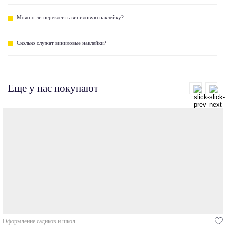
Можно ли переклеить виниловую наклейку?
Сколько служат виниловые наклейки?
Еще у нас покупают
Оформление садиков и школ