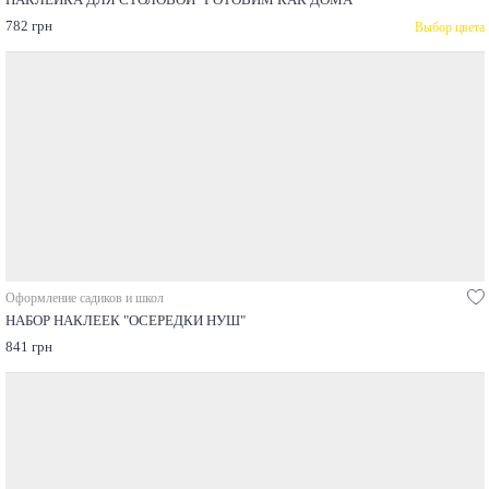
НАКЛЕЙКА ДЛЯ СТОЛОВОЙ "ГОТОВИМ КАК ДОМА"
782 грн
Выбор цвета
Оформление садиков и школ
НАБОР НАКЛЕЕК "ОСЕРЕДКИ НУШ"
841 грн