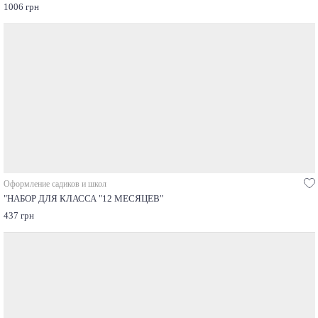
1006 грн
Оформление садиков и школ
"НАБОР ДЛЯ КЛАССА "12 МЕСЯЦЕВ"
437 грн