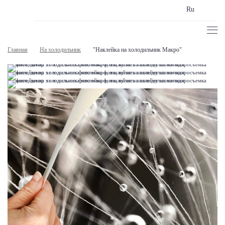
Ru
Главная
На холодильник
"Наклейка на холодильник Макро"