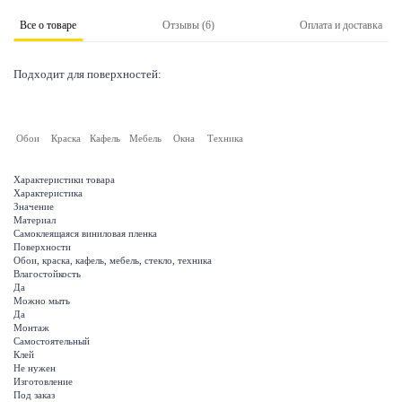
Все о товаре
Отзывы (6)
Оплата и доставка
Подходит для поверхностей:
Обои
Краска
Кафель
Мебель
Окна
Техника
Характеристики товара
Характеристика
Значение
Материал
Самоклеящаяся виниловая пленка
Поверхности
Обои, краска, кафель, мебель, стекло, техника
Влагостойкость
Да
Можно мыть
Да
Монтаж
Самостоятельный
Клей
Не нужен
Изготовление
Под заказ