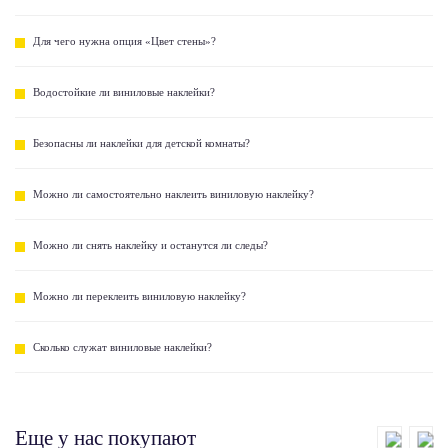
Для чего нужна опция «Цвет стены»?
Водостойкие ли виниловые наклейки?
Безопасны ли наклейки для детской комнаты?
Можно ли самостоятельно наклеить виниловую наклейку?
Можно ли снять наклейку и останутся ли следы?
Можно ли переклеить виниловую наклейку?
Сколько служат виниловые наклейки?
Еще у нас покупают