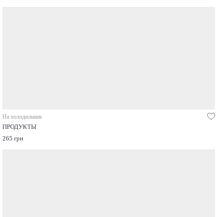
На холодильник
ПРОДУКТЫ
265 грн