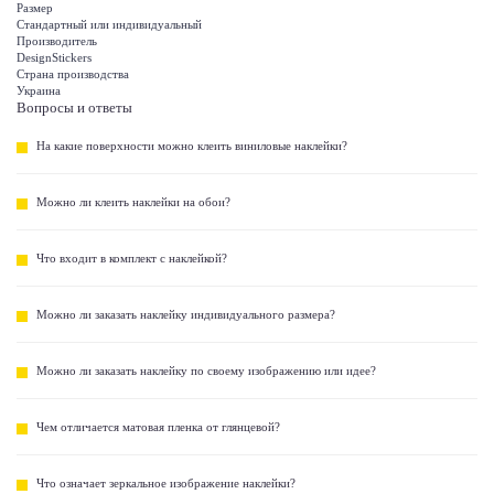
Размер
Стандартный или индивидуальный
Производитель
DesignStickers
Страна производства
Украина
Вопросы и ответы
На какие поверхности можно клеить виниловые наклейки?
Можно ли клеить наклейки на обои?
Что входит в комплект с наклейкой?
Можно ли заказать наклейку индивидуального размера?
Можно ли заказать наклейку по своему изображению или идее?
Чем отличается матовая пленка от глянцевой?
Что означает зеркальное изображение наклейки?