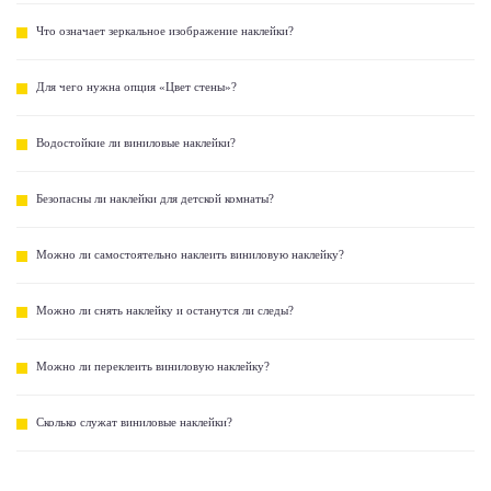
Что означает зеркальное изображение наклейки?
Для чего нужна опция «Цвет стены»?
Водостойкие ли виниловые наклейки?
Безопасны ли наклейки для детской комнаты?
Можно ли самостоятельно наклеить виниловую наклейку?
Можно ли снять наклейку и останутся ли следы?
Можно ли переклеить виниловую наклейку?
Сколько служат виниловые наклейки?