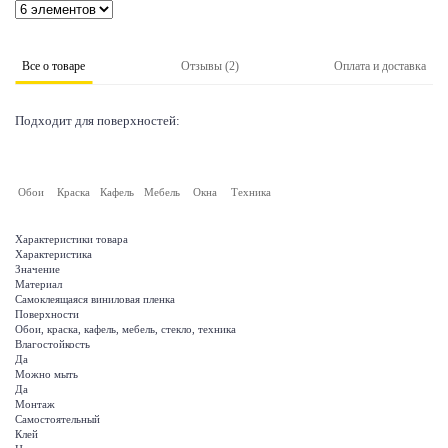
Все о товаре
Отзывы (2)
Оплата и доставка
Подходит для поверхностей:
Обои
Краска
Кафель
Мебель
Окна
Техника
Характеристики товара
Характеристика
Значение
Материал
Самоклеящаяся виниловая пленка
Поверхности
Обои, краска, кафель, мебель, стекло, техника
Влагостойкость
Да
Можно мыть
Да
Монтаж
Самостоятельный
Клей