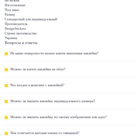
Не нужен
Изготовление
Под заказ
Размер
Стандартный или индивидуальный
Производитель
DesignStickers
Страна производства
Украина
Вопросы и ответы
На какие поверхности можно клеить виниловые наклейки?
Можно ли клеить наклейки на обои?
Что входит в комплект с наклейкой?
Можно ли заказать наклейку индивидуального размера?
Можно ли заказать наклейку по своему изображению или идее?
Чем отличается матовая пленка от глянцевой?