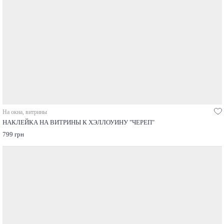
На окна, витрины
НАКЛЕЙКА НА ВИТРИНЫ К ХЭЛЛОУИНУ "ЧЕРЕП"
799 грн