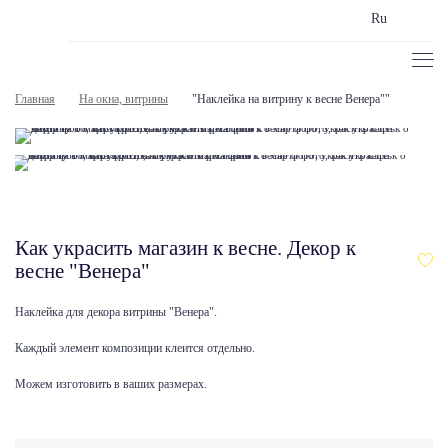
Ru
Главная
На окна, витрины
"Наклейка на витрину к весне Венера""
Как украсить магазин к весне. Декор к
весне "Венера"
Наклейка для декора витрины "Венера".
Каждый элемент композиции клеится отдельно.
Можем изготовить в ваших размерах.