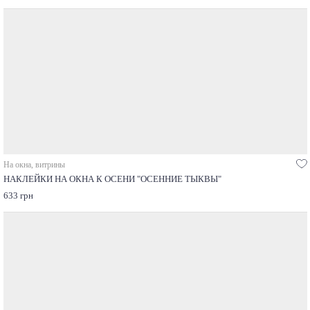
На окна, витрины
НАКЛЕЙКИ НА ОКНА К ОСЕНИ "ОСЕННИЕ ТЫКВЫ"
633 грн