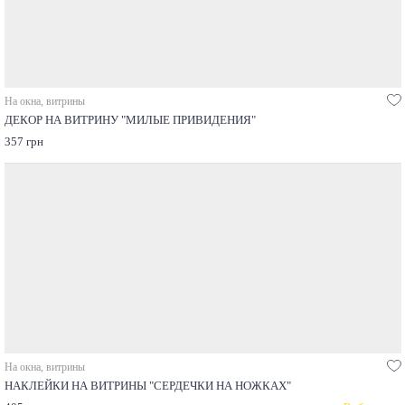
На окна, витрины
ДЕКОР НА ВИТРИНУ "МИЛЫЕ ПРИВИДЕНИЯ"
357 грн
На окна, витрины
НАКЛЕЙКИ НА ВИТРИНЫ "СЕРДЕЧКИ НА НОЖКАХ"