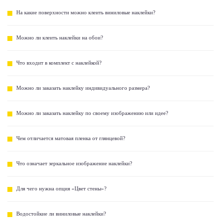
На какие поверхности можно клеить виниловые наклейки?
Можно ли клеить наклейки на обои?
Что входит в комплект с наклейкой?
Можно ли заказать наклейку индивидуального размера?
Можно ли заказать наклейку по своему изображению или идее?
Чем отличается матовая пленка от глянцевой?
Что означает зеркальное изображение наклейки?
Для чего нужна опция «Цвет стены»?
Водостойкие ли виниловые наклейки?