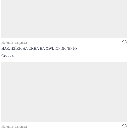
На окна, витрины
НАКЛЕЙКИ НА ОКНА НА ХЭЛЛОУИН "БУУУ"
426 грн
На окна, витрины