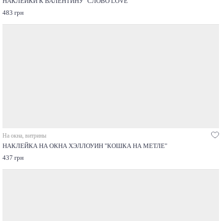
НАКЛЕЙКИ К ВАЛЕНТИНУ "СЛОВО LOVE"
483 грн
На окна, витрины
НАКЛЕЙКА НА ОКНА ХЭЛЛОУИН "КОШКА НА МЕТЛЕ"
437 грн