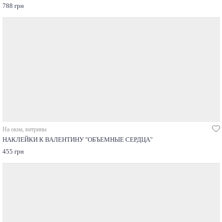
788 грн
На окна, витрины
НАКЛЕЙКИ К ВАЛЕНТИНУ "ОБЪЕМНЫЕ СЕРДЦА"
455 грн