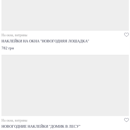
На окна, витрины
НАКЛЕЙКИ НА ОКНА "НОВОГОДНЯЯ ЛОШАДКА"
782 грн
На окна, витрины
НОВОГОДНИЕ НАКЛЕЙКИ "ДОМИК В ЛЕСУ"