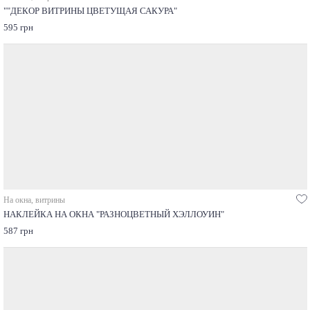
""ДЕКОР ВИТРИНЫ ЦВЕТУЩАЯ САКУРА"
595 грн
На окна, витрины
НАКЛЕЙКА НА ОКНА "РАЗНОЦВЕТНЫЙ ХЭЛЛОУИН"
587 грн