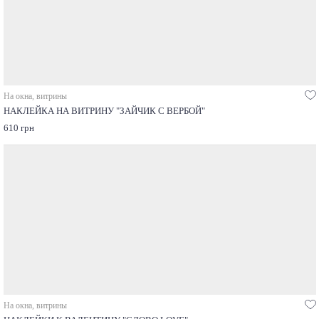
На окна, витрины
НАКЛЕЙКА НА ВИТРИНУ "ЗАЙЧИК С ВЕРБОЙ"
610 грн
На окна, витрины