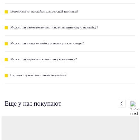
Безопасны ли наклейки для детской комнаты?
Можно ли самостоятельно наклеить виниловую наклейку?
Можно ли снять наклейку и останутся ли следы?
Можно ли переклеить виниловую наклейку?
Сколько служат виниловые наклейки?
Еще у нас покупают