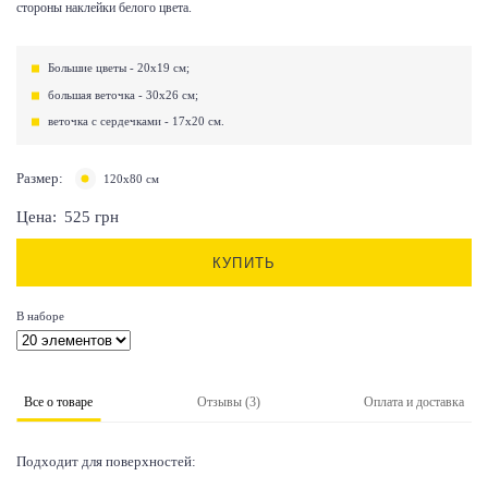
стороны наклейки белого цвета.
Большие цветы - 20х19 см;
большая веточка - 30х26 см;
веточка с сердечками - 17х20 см.
Размер:
120х80 см
Цена:
525
грн
КУПИТЬ
В наборе
Все о товаре
Отзывы (3)
Оплата и доставка
Подходит для поверхностей: