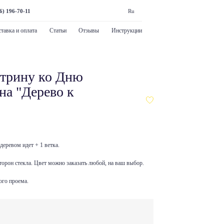
6) 196-70-11
Ru
тавка и оплата
Статьи
Отзывы
Инструкции
итрину ко Дню
на "Дерево к
деревом идет + 1 ветка.
торон стекла. Цвет можно заказать любой, на ваш выбор.
ого проема.