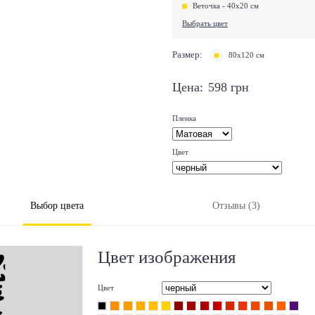
Веточка - 40х20 см
Выбрать цвет
Размер:
80х120 см
Цена:
598
грн
Пленка
Цвет
Выбор цвета
Отзывы (3)
Цвет изображения
Цвет