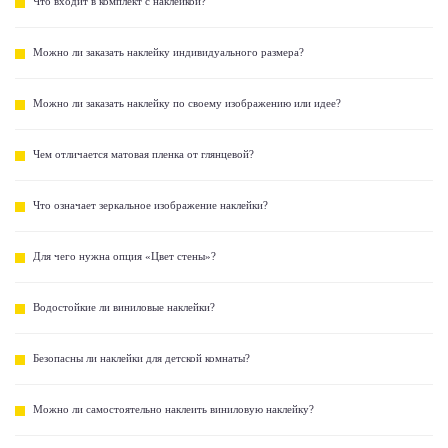
Что входит в комплект с наклейкой?
Можно ли заказать наклейку индивидуального размера?
Можно ли заказать наклейку по своему изображению или идее?
Чем отличается матовая пленка от глянцевой?
Что означает зеркальное изображение наклейки?
Для чего нужна опция «Цвет стены»?
Водостойкие ли виниловые наклейки?
Безопасны ли наклейки для детской комнаты?
Можно ли самостоятельно наклеить виниловую наклейку?