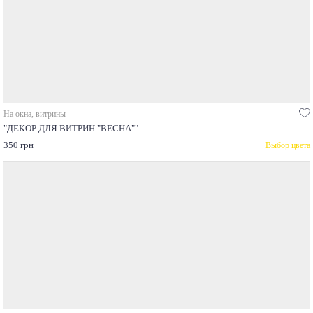
На окна, витрины
"ДЕКОР ДЛЯ ВИТРИН "ВЕСНА""
350 грн
Выбор цвета