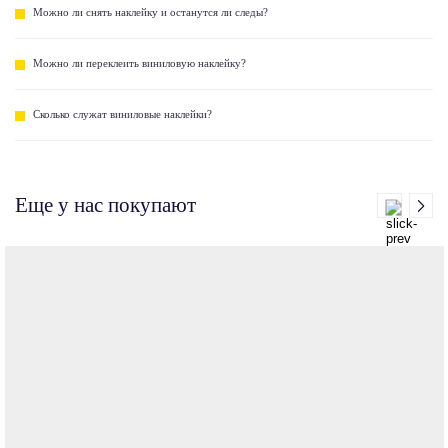
Можно ли снять наклейку и останутся ли следы?
Можно ли переклеить виниловую наклейку?
Сколько служат виниловые наклейки?
Еще у нас покупают