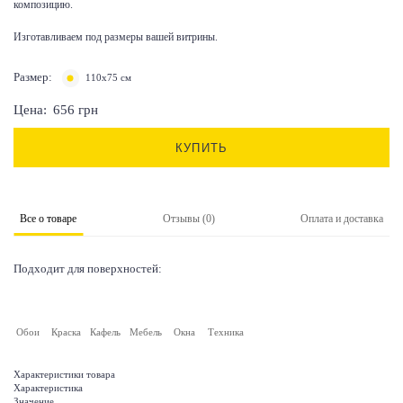
композицию.
Изготавливаем под размеры вашей витрины.
Размер:
110x75 см
Цена:
656
грн
КУПИТЬ
Все о товаре
Отзывы (0)
Оплата и доставка
Подходит для поверхностей:
Обои
Краска
Кафель
Мебель
Окна
Техника
Характеристики товара
Характеристика
Значение