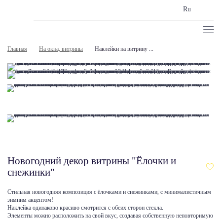
Ru
Главная
На окна, витрины
Наклейки на витрину ...
Новогодний декор витрины "Ёлочки и
снежинки"
Стильная новогодняя композиция с ёлочками и снежинками, с минималистичным
зимним акцентом!
Наклейка одинаково красиво смотрится с обеих сторон стекла.
Элементы можно расположить на свой вкус, создавая собственную неповторимую