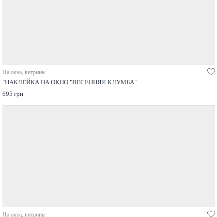
На окна, витрины
"НАКЛЕЙКА НА ОКНО "ВЕСЕННЯЯ КЛУМБА"
695 грн
На окна, витрины