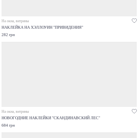
На окна, витрины
НАКЛЕЙКА НА ХЭЛЛОУИН "ПРИВИДЕНИЯ"
282 грн
На окна, витрины
НОВОГОДНИЕ НАКЛЕЙКИ "СКАНДИНАВСКИЙ ЛЕС"
684 грн