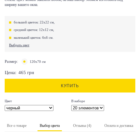
ширину вашего окна.
большой цветок: 22х22 см,
средний цветок: 12х12 см,
маленький цветок: 6х6 см.
Выбрать цвет
Размер:
120х70 см
Цена:
465
грн
КУПИТЬ
Цвет
В наборе
Все о товаре
Выбор цвета
Отзывы (4)
Оплата и доставка