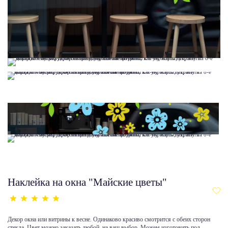
Наклейка на окна "Майские цветы"
Декор окна или витрины к весне. Одинаково красиво смотрится с обеих сторон
стекла. Цвет можно заказать любой, на ваш выбор. Можем изготовить под