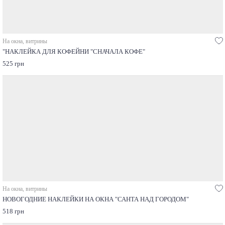
На окна, витрины
"НАКЛЕЙКА ДЛЯ КОФЕЙНИ "СНАЧАЛА КОФЕ"
525 грн
На окна, витрины
НОВОГОДНИЕ НАКЛЕЙКИ НА ОКНА "САНТА НАД ГОРОДОМ"
518 грн