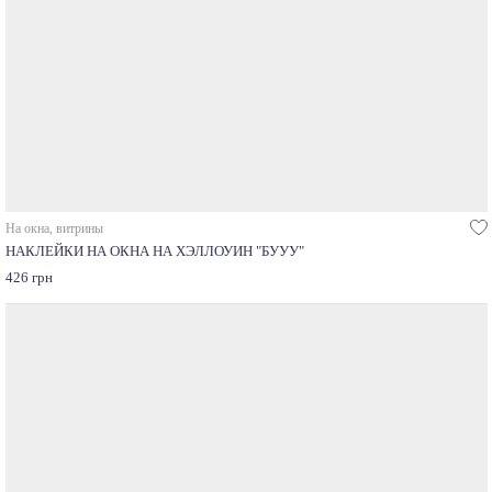
На окна, витрины
НАКЛЕЙКИ НА ОКНА НА ХЭЛЛОУИН "БУУУ"
426 грн