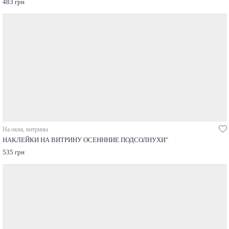
483 грн
На окна, витрины
НАКЛЕЙКИ НА ВИТРИНУ ОСЕНННИЕ ПОДСОЛНУХИ"
535 грн