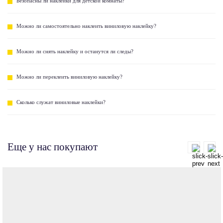
Безопасны ли наклейки для детской комнаты?
Можно ли самостоятельно наклеить виниловую наклейку?
Можно ли снять наклейку и останутся ли следы?
Можно ли переклеить виниловую наклейку?
Сколько служат виниловые наклейки?
Еще у нас покупают