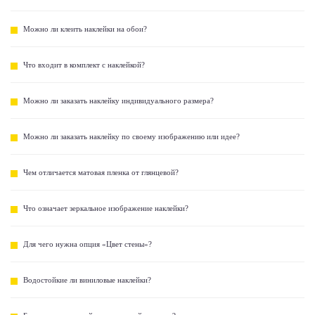
Можно ли клеить наклейки на обои?
Что входит в комплект с наклейкой?
Можно ли заказать наклейку индивидуального размера?
Можно ли заказать наклейку по своему изображению или идее?
Чем отличается матовая пленка от глянцевой?
Что означает зеркальное изображение наклейки?
Для чего нужна опция «Цвет стены»?
Водостойкие ли виниловые наклейки?