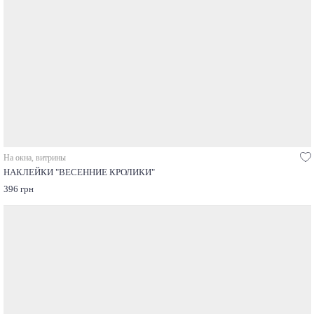
На окна, витрины
НАКЛЕЙКИ "ВЕСЕННИЕ КРОЛИКИ"
396 грн