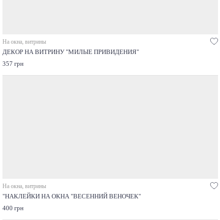
На окна, витрины
ДЕКОР НА ВИТРИНУ "МИЛЫЕ ПРИВИДЕНИЯ"
357 грн
На окна, витрины
"НАКЛЕЙКИ НА ОКНА "ВЕСЕННИЙ ВЕНОЧЕК"
400 грн