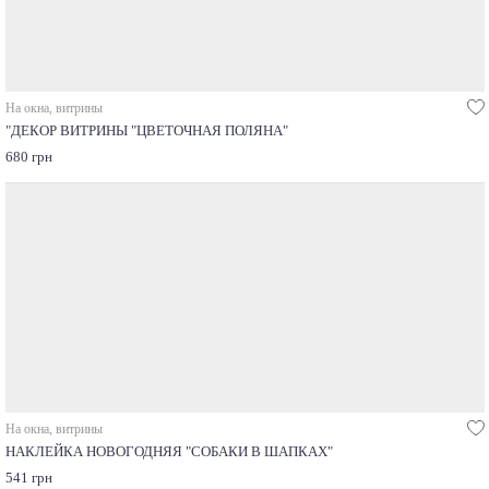
На окна, витрины
"ДЕКОР ВИТРИНЫ "ЦВЕТОЧНАЯ ПОЛЯНА"
680 грн
На окна, витрины
НАКЛЕЙКА НОВОГОДНЯЯ "СОБАКИ В ШАПКАХ"
541 грн