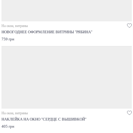
На окна, витрины
НОВОГОДНЕЕ ОФОРМЛЕНИЕ ВИТРИНЫ "РЯБИНА"
759 грн
На окна, витрины
НАКЛЕЙКА НА ОКНО "СЕРДЦЕ С ВЫШИВКОЙ"
405 грн