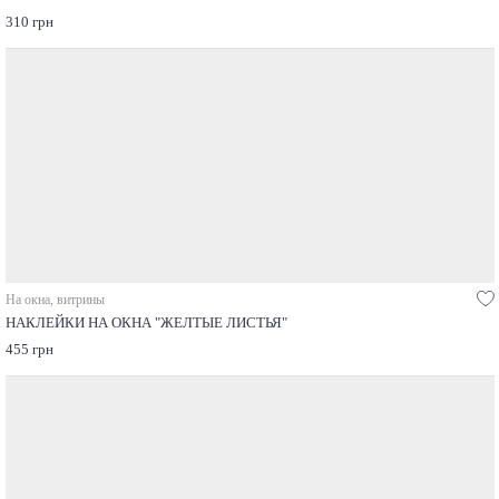
310 грн
На окна, витрины
НАКЛЕЙКИ НА ОКНА "ЖЕЛТЫЕ ЛИСТЬЯ"
455 грн