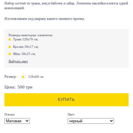
Набор состоит из травы, яиц и бабочек и зайца. Элементы наклейки клеятся одной
композицией.
Изготавливаем под ширину вашего оконного проема.
Размеры некоторых элементов:
Трава 120х70 см;
Кролик 18х17 см;
Яйцо 18х25 см;
Выбрать цвет
Размер:
120х60 см
Цена:
500
грн
КУПИТЬ
Пленка
Цвет