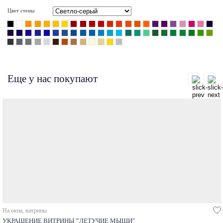
Цвет стены
Еще у нас покупают
На окна, витрины
УКРАШЕНИЕ ВИТРИНЫ '"ЛЕТУЧИЕ МЫШИ"