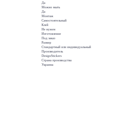
Да
Можно мыть
Да
Монтаж
Самостоятельный
Клей
Не нужен
Изготовление
Под заказ
Размер
Стандартный или индивидуальный
Производитель
DesignStickers
Страна производства
Украина