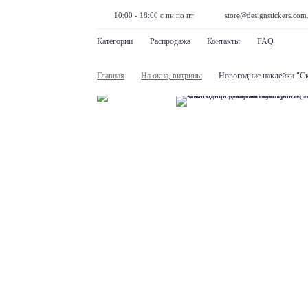
10:00 - 18:00 с пн по пт
store@designstickers.com
Категории
Распродажа
Контакты
FAQ
Главная
На окна, витрины
Новогодние наклейки "Ск