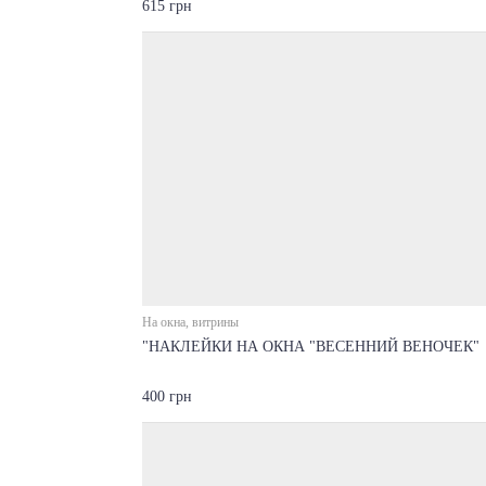
615 грн
На окна, витрины
"НАКЛЕЙКИ НА ОКНА "ВЕСЕННИЙ ВЕНОЧЕК"
400 грн