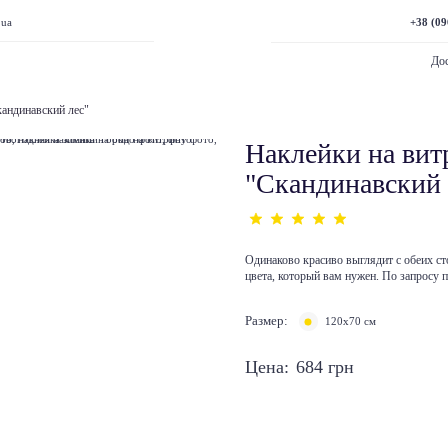
+38 (09
.ua
Дос
андинавский лес"
Наклейки на вит
"Скандинавский 
Одинаково красиво выглядит с обеих ст
цвета, который вам нужен. По запросу 
Размер:
120х70 см
Цена:
684
грн