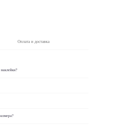
Оплата и доставка
 наклейки?
размера?