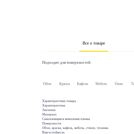
Все о товаре
Подходит для поверхностей:
Обои
Краска
Кафель
Мебель
Окна
Т
Характеристики товара
Характеристика
Значение
Материал
Самоклеящаяся виниловая пленка
Поверхности
Обои, краска, кафель, мебель, стекло, техника
Влагостойкость