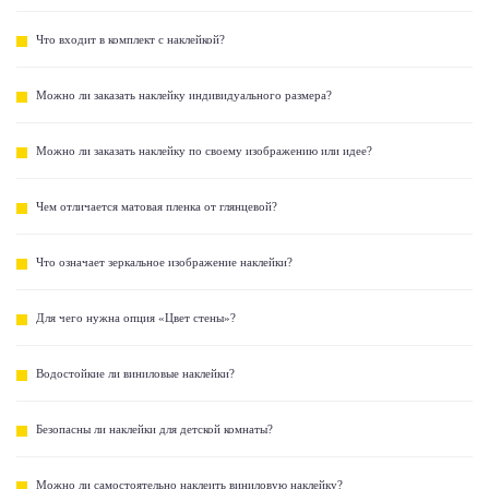
Что входит в комплект с наклейкой?
Можно ли заказать наклейку индивидуального размера?
Можно ли заказать наклейку по своему изображению или идее?
Чем отличается матовая пленка от глянцевой?
Что означает зеркальное изображение наклейки?
Для чего нужна опция «Цвет стены»?
Водостойкие ли виниловые наклейки?
Безопасны ли наклейки для детской комнаты?
Можно ли самостоятельно наклеить виниловую наклейку?