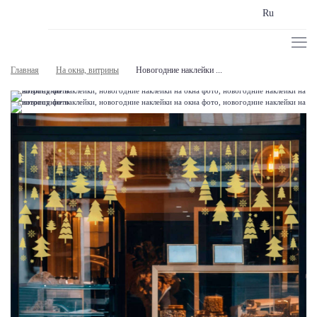
Ru
Главная
На окна, витрины
Новогодние наклейки ...