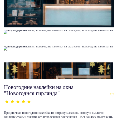
Новогодние наклейки на окна
"Новогодняя гирлянда"
Праздничная новогодняя наклейка на витрину магазина, которую вы легко
наклеите своими руками, без привлечения поклейщика. Цвет наклеек может быть