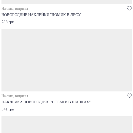
На окна, витрины
НОВОГОДНИЕ НАКЛЕЙКИ "ДОМИК В ЛЕСУ"
788 грн
На окна, витрины
НАКЛЕЙКА НОВОГОДНЯЯ "СОБАКИ В ШАПКАХ"
541 грн