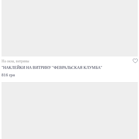
На окна, витрины
"НАКЛЕЙКИ НА ВИТРИНУ "ФЕВРАЛЬСКАЯ КЛУМБА"
816 грн