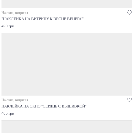
На окна, витрины
"НАКЛЕЙКА НА ВИТРИНУ К ВЕСНЕ ВЕНЕРА""
490 грн
На окна, витрины
НАКЛЕЙКА НА ОКНО "СЕРДЦЕ С ВЫШИВКОЙ"
405 грн