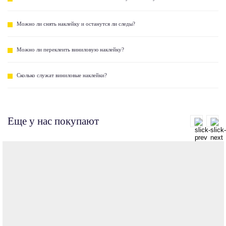
Можно ли снять наклейку и останутся ли следы?
Можно ли переклеить виниловую наклейку?
Сколько служат виниловые наклейки?
Еще у нас покупают