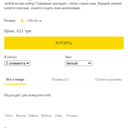
любой на ваш выбор! Одинаково выглядит с обоих сторон окна. Каждый элемент
клеится отдельно, можете создать свою композицию.
Размер:
120х50 см
Цена:
621
грн
КУПИТЬ
В наборе
Цвет
Все о товаре
Отзывы (1)
Оплата и доставка
Подходит для поверхностей:
Обои
Краска
Кафель
Мебель
Окна
Техника