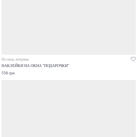
На окна, витрины
НАКЛЕЙКИ НА ОКНА "ПОДАРОЧКИ"
558 грн