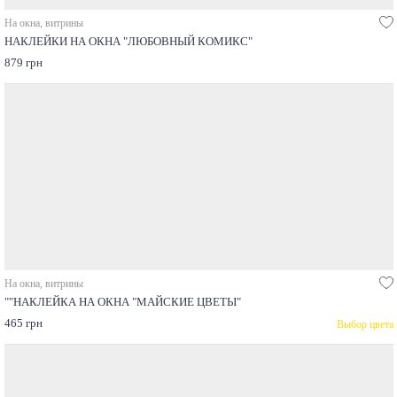
На окна, витрины
НАКЛЕЙКИ НА ОКНА "ЛЮБОВНЫЙ КОМИКС"
879 грн
На окна, витрины
""НАКЛЕЙКА НА ОКНА "МАЙСКИЕ ЦВЕТЫ"
465 грн
Выбор цвета