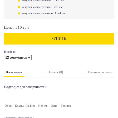
летучая мышь большая: 32х15 см;
летучая мышь средняя: 17х9 см;
летучая мышь маленькая: 11х4 см.
Цена:
310
грн
КУПИТЬ
В наборе
Все о товаре
Отзывы (0)
Оплата и доставка
Подходит для поверхностей:
Обои
Краска
Кафель
Мебель
Окна
Техника
Характеристики товара