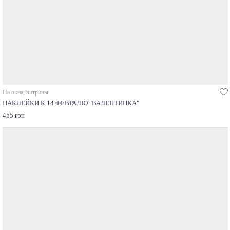
На окна, витрины
НАКЛЕЙКИ К 14 ФЕВРАЛЮ "ВАЛЕНТИНКА"
455 грн