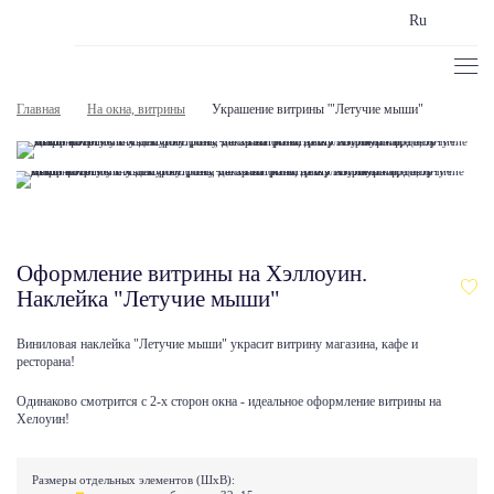
Ru
Главная
На окна, витрины
Украшение витрины '"Летучие мыши"
Оформление витрины на Хэллоуин.
Наклейка "Летучие мыши"
Виниловая наклейка "Летучие мыши" украсит витрину магазина, кафе и
ресторана!
Одинаково смотрится с 2-х сторон окна - идеальное оформление витрины на
Хелоуин!
Размеры отдельных элементов (ШхВ):