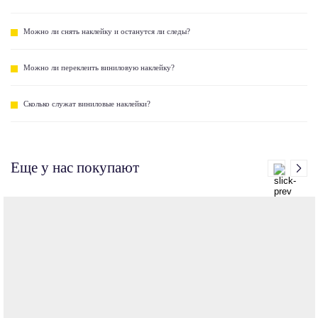
Можно ли снять наклейку и останутся ли следы?
Можно ли переклеить виниловую наклейку?
Сколько служат виниловые наклейки?
Еще у нас покупают