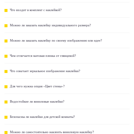
Что входит в комплект с наклейкой?
Можно ли заказать наклейку индивидуального размера?
Можно ли заказать наклейку по своему изображению или идее?
Чем отличается матовая пленка от глянцевой?
Что означает зеркальное изображение наклейки?
Для чего нужна опция «Цвет стены»?
Водостойкие ли виниловые наклейки?
Безопасны ли наклейки для детской комнаты?
Можно ли самостоятельно наклеить виниловую наклейку?