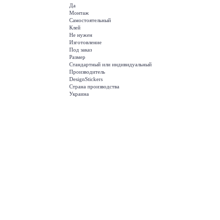
Да
Монтаж
Самостоятельный
Клей
Не нужен
Изготовление
Под заказ
Размер
Стандартный или индивидуальный
Производитель
DesignStickers
Страна производства
Украина