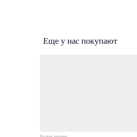
Еще у нас покупают
На окна, витрины