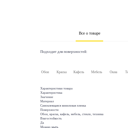
Все о товаре
Подходит для поверхностей:
Обои
Краска
Кафель
Мебель
Окна
Т
Характеристики товара
Характеристика
Значение
Материал
Самоклеящаяся виниловая пленка
Поверхности
Обои, краска, кафель, мебель, стекло, техника
Влагостойкость
Да
Можно мыть