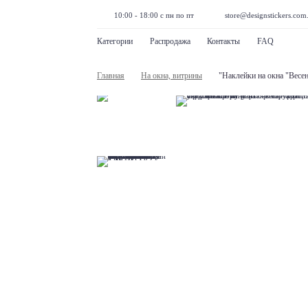
10:00 - 18:00 с пн по пт
store@designstickers.com
Категории
Распродажа
Контакты
FAQ
Главная
На окна, витрины
"Наклейки на окна "Весе