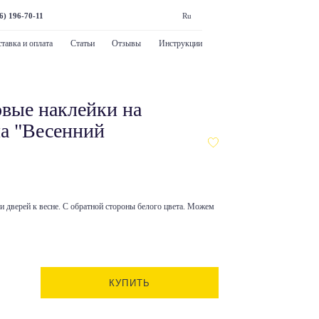
6) 196-70-11
Ru
тавка и оплата
Статьи
Отзывы
Инструкции
вые наклейки на
а "Весенний
и дверей к весне. С обратной стороны белого цвета. Можем
КУПИТЬ