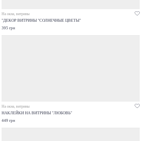
На окна, витрины
"ДЕКОР ВИТРИНЫ "СОЛНЕЧНЫЕ ЦВЕТЫ"
395 грн
На окна, витрины
НАКЛЕЙКИ НА ВИТРИНЫ "ЛЮБОВЬ"
449 грн