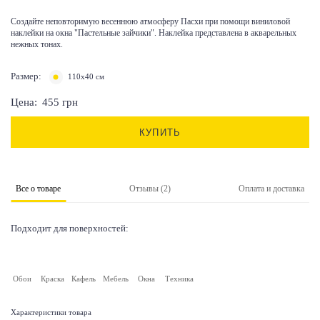
Создайте неповторимую весеннюю атмосферу Пасхи при помощи виниловой
наклейки на окна "Пастельные зайчики". Наклейка представлена в акварельных
нежных тонах.
Размер:
110х40 см
Цена:
455
грн
КУПИТЬ
Все о товаре
Отзывы (2)
Оплата и доставка
Подходит для поверхностей:
Обои
Краска
Кафель
Мебель
Окна
Техника
Характеристики товара