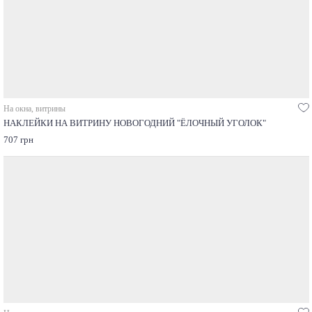
На окна, витрины
НАКЛЕЙКИ НА ВИТРИНУ НОВОГОДНИЙ "ЁЛОЧНЫЙ УГОЛОК"
707 грн