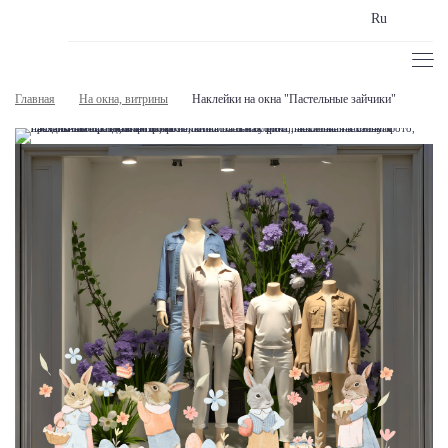
Ru
Главная
На окна, витрины
Наклейки на окна "Пастельные зайчики"