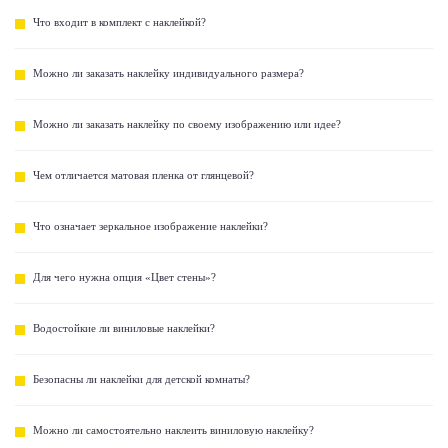
Что входит в комплект с наклейкой?
Можно ли заказать наклейку индивидуального размера?
Можно ли заказать наклейку по своему изображению или идее?
Чем отличается матовая пленка от глянцевой?
Что означает зеркальное изображение наклейки?
Для чего нужна опция «Цвет стены»?
Водостойкие ли виниловые наклейки?
Безопасны ли наклейки для детской комнаты?
Можно ли самостоятельно наклеить виниловую наклейку?