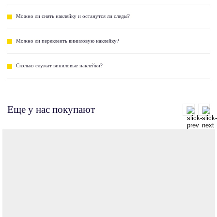
Можно ли снять наклейку и останутся ли следы?
Можно ли переклеить виниловую наклейку?
Сколько служат виниловые наклейки?
Еще у нас покупают