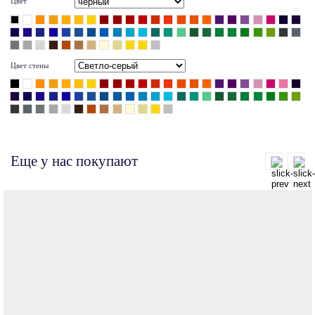
Цвет
Цвет стены
Еще у нас покупают