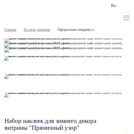
Ru
Главная
На окна, витрины
Оформление витрины н...
Набор наклеек для зимнего декора
витрины "Пряничный узор"