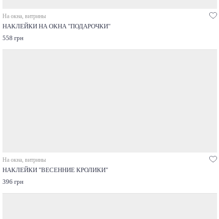
На окна, витрины
НАКЛЕЙКИ НА ОКНА "ПОДАРОЧКИ"
558 грн
На окна, витрины
НАКЛЕЙКИ "ВЕСЕННИЕ КРОЛИКИ"
396 грн