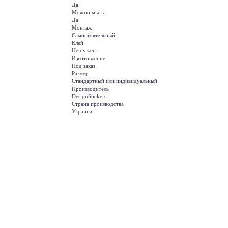
Да
Можно мыть
Да
Монтаж
Самостоятельный
Клей
Не нужен
Изготовление
Под заказ
Размер
Стандартный или индивидуальный
Производитель
DesignStickers
Страна производства
Украина