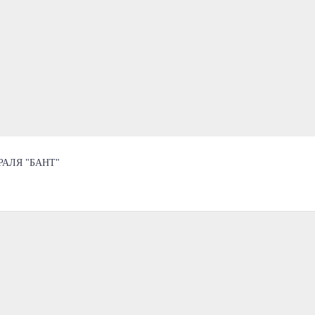
АЛЯ "БАНТ"