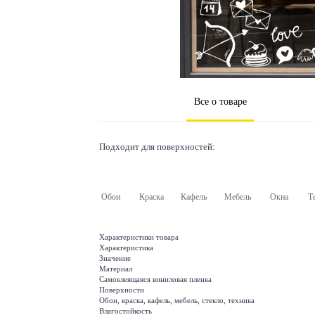
Все о товаре
Подходит для поверхностей:
Обои
Краска
Кафель
Мебель
Окна
Т
Характеристики товара
Характеристика
Значение
Материал
Самоклеящаяся виниловая пленка
Поверхности
Обои, краска, кафель, мебель, стекло, техника
Влагостойкость