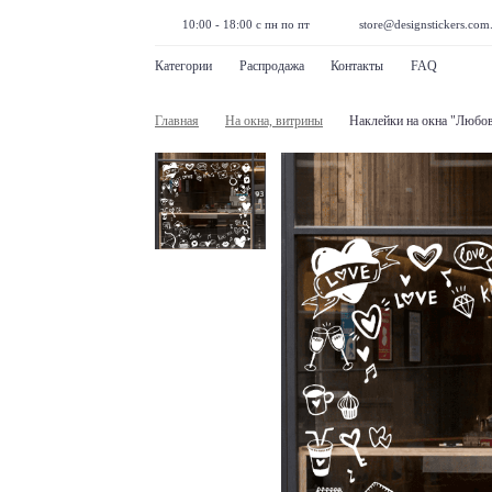
10:00 - 18:00 с пн по пт
store@designstickers.com
Категории
Распродажа
Контакты
FAQ
Главная
На окна, витрины
Наклейки на окна "Любо