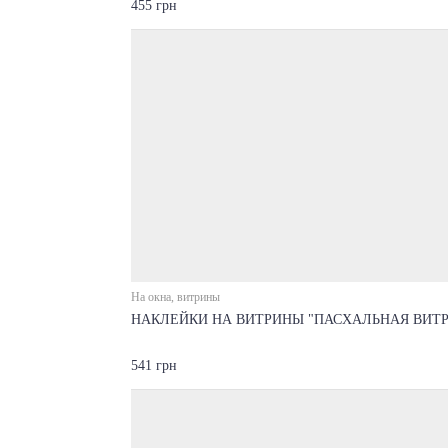
455 грн
На окна, витрины
НАКЛЕЙКИ НА ВИТРИНЫ "ПАСХАЛЬНАЯ ВИТ
541 грн