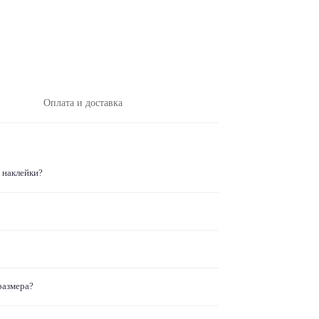
Оплата и доставка
 наклейки?
размера?