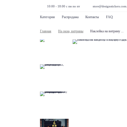
10:00 - 18:00 с пн по пт
store@designstickers.com
Категории
Распродажа
Контакты
FAQ
Главная
На окна, витрины
Наклейка на витрину ...