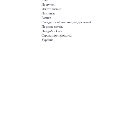
Клей
Не нужен
Изготовление
Под заказ
Размер
Стандартный или индивидуальный
Производитель
DesignStickers
Страна производства
Украина