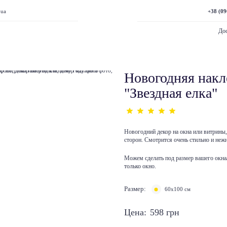
+38 (09
.ua
Дос
Новогодняя накл
"Звездная елка"
Новогодний декор на окна или витрины,
сторон. Смотрится очень стильно и неж
Можем сделать под размер вашего окна
только окно.
Размер:
60х100 см
Цена:
598
грн