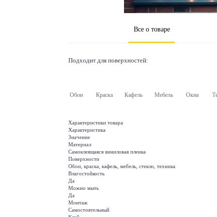
Все о товаре
Подходит для поверхностей:
Обои
Краска
Кафель
Мебель
Окна
Т
Характеристики товара
Характеристика
Значение
Материал
Самоклеящаяся виниловая пленка
Поверхности
Обои, краска, кафель, мебель, стекло, техника
Влагостойкость
Да
Можно мыть
Да
Монтаж
Самостоятельный