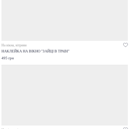
На вікна, вітрини
НАКЛЕЙКА НА ВІКНО "ЗАЙЦІ В ТРАВІ"
495 грн