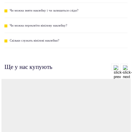
Чи можна зняти наклейку і чи залишаться сліди?
Чи можна переклеїти вінілову наклейку?
Скільки служать вінілові наклейки?
Ще у нас купують