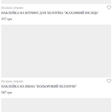
На вікна, вітрини
НАКЛЕЙКА НА ВІТРИНУ ДЛЯ ХЕЛОУЇНА "ЖАХЛИВИЙ МІСЯЦЬ"
357 грн
На вікна, вітрини
НАКЛЕЙКА НА ВІКНА "КОЛЬОРОВИЙ ХЕЛЛОУІН"
587 грн