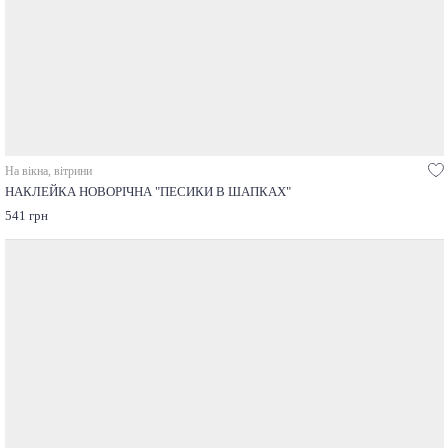
На вікна, вітрини
НАКЛЕЙКА НОВОРІЧНА "ПЕСИКИ В ШАПКАХ"
541 грн