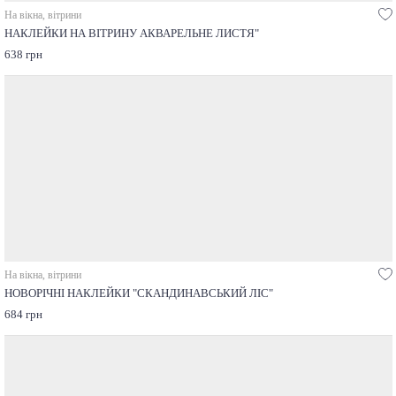
На вікна, вітрини
НАКЛЕЙКИ НА ВІТРИНУ АКВАРЕЛЬНЕ ЛИСТЯ"
638 грн
На вікна, вітрини
НОВОРІЧНІ НАКЛЕЙКИ "СКАНДИНАВСЬКИЙ ЛІС"
684 грн