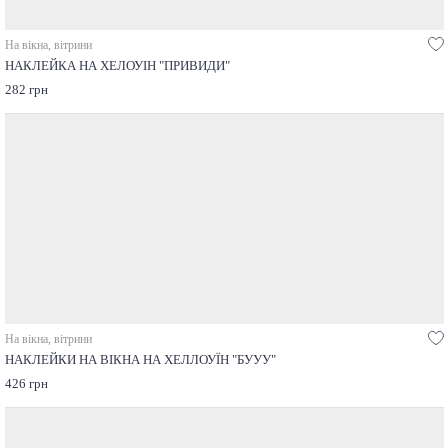
На вікна, вітрини
НАКЛЕЙКА НА ХЕЛОУІН "ПРИВИДИ"
282 грн
На вікна, вітрини
НАКЛЕЙКИ НА ВІКНА НА ХЕЛЛОУЇН "БУУУ"
426 грн