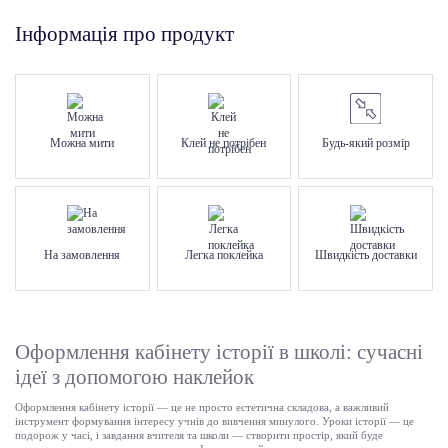
Інформація про продукт
Можна мити
Клей не потрібен
Будь-який розмір
На замовлення
Легка поклейка
Швидкість доставки
Оформлення кабінету історії в школі: сучасні
ідеї з допомогою наклейок
Оформлення кабінету історії — це не просто естетична складова, а важливий
інструмент формування інтересу учнів до вивчення минулого. Уроки історії — це
подорож у часі, і завдання вчителя та школи — створити простір, який буде