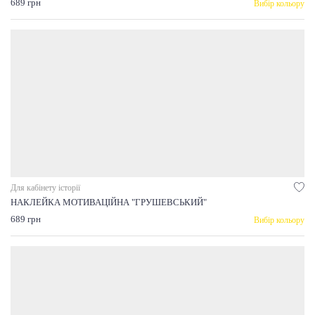
689 грн
Вибір кольору
Для кабінету історії
НАКЛЕЙКА МОТИВАЦІЙНА "ГРУШЕВСЬКИЙ"
689 грн
Вибір кольору