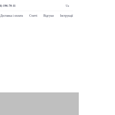
6) 196-70-11
Ua
Доставка і оплата
Статті
Відгуки
Інструкції