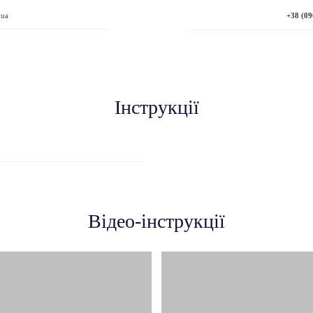
+38 (09
.ua
Інструкції
Відео-інструкції