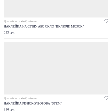
Для кабінету хімії, фізики
НАКЛЕЙКА НА СТІНУ АБО СКЛО "ВКЛЮЧИ МОЗОК"
633 грн
Для кабінету хімії, фізики
НАКЛЕЙКА РІЗНОКОЛЬОРОВА "STEM"
886 грн