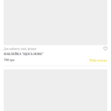
Для кабінету хімії, фізики
НАКЛЕЙКА "ЩОСЬ НОВЕ"
760 грн
Вибір кольору