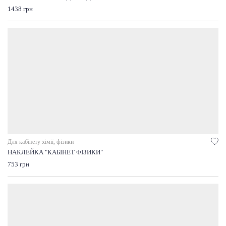
1438 грн
Для кабінету хімії, фізики
НАКЛЕЙКА "КАБІНЕТ ФІЗИКИ"
753 грн