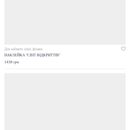
Для кабінету хімії, фізики
НАКЛЕЙКА "СВІТ ВІДКРИТТІВ"
1438 грн