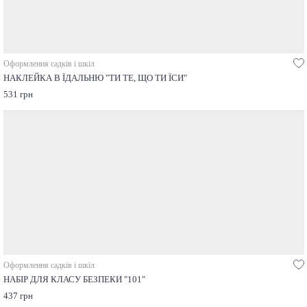
Оформлення садків і шкіл
НАКЛЕЙКА В ЇДАЛЬНЮ "ТИ ТЕ, ЩО ТИ ЇСИ"
531 грн
Оформлення садків і шкіл
НАБІР ДЛЯ КЛАСУ БЕЗПЕКИ "101"
437 грн