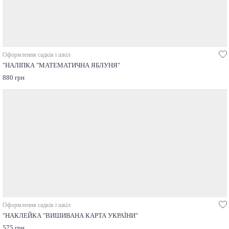
Оформлення садків і шкіл
"НАЛІПКА "МАТЕМАТИЧНА ЯБЛУНЯ"
880 грн
Оформлення садків і шкіл
"НАКЛЕЙКА "ВИШИВАНА КАРТА УКРАЇНИ"
575 грн