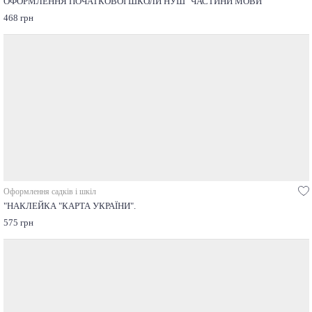
ОФОРМЛЕННЯ ПОЧАТКОВОЇ ШКОЛИ НУШ "ЧАСТИНИ МОВИ"
468 грн
Оформлення садків і шкіл
"НАКЛЕЙКА "КАРТА УКРАЇНИ".
575 грн