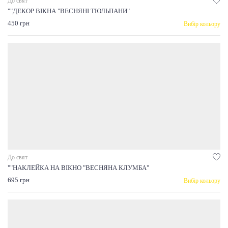
До свят
""ДЕКОР ВІКНА "ВЕСНЯНІ ТЮЛЬПАНИ"
450 грн
Вибір кольору
До свят
""НАКЛЕЙКА НА ВІКНО "ВЕСНЯНА КЛУМБА"
695 грн
Вибір кольору