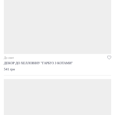
До свят
ДЕКОР ДО ХЕЛЛОВІНУ "ГАРБУЗ З КОТАМИ"
541 грн