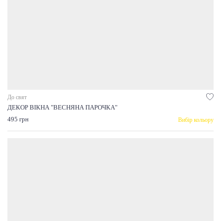
До свят
ДЕКОР ВІКНА "ВЕСНЯНА ПАРОЧКА"
495 грн
Вибір кольору