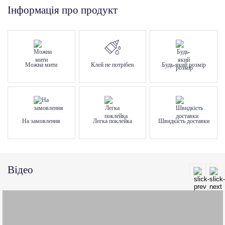
Інформація про продукт
Можна мити
Клей не потрібен
Будь-який розмір
На замовлення
Легка поклейка
Швидкість доставки
Відео