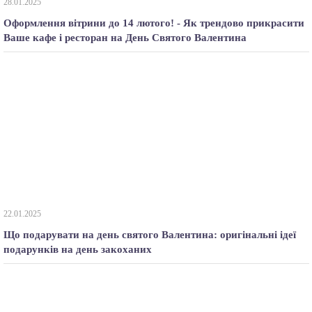
28.01.2025
Оформлення вітрини до 14 лютого! - Як трендово прикрасити
Ваше кафе і ресторан на День Святого Валентина
22.01.2025
Що подарувати на день святого Валентина: оригінальні ідеї
подарунків на день закоханих