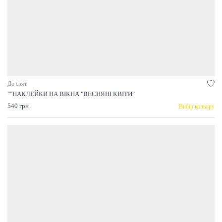
До свят
""НАКЛЕЙКИ НА ВІКНА "ВЕСНЯНІ КВІТИ"
540 грн
Вибір кольору