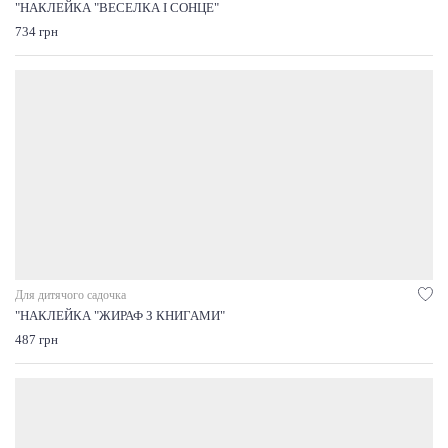
"НАКЛЕЙКА "ВЕСЕЛКА І СОНЦЕ"
734 грн
Для дитячого садочка
"НАКЛЕЙКА "ЖИРАФ З КНИГАМИ"
487 грн