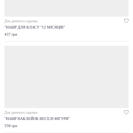
Для дитячого садочка
"НАБІР ДЛЯ КЛАСУ "12 МІСЯЦІВ"
437 грн
Для дитячого садочка
"НАБІР НАКЛЕЙОК ВЕСЕЛІ ФІГУРИ"
558 грн