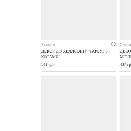
Хелловін
Хеллов
ДЕКОР ДО ХЕЛЛОВІНУ "ГАРБУЗ З
ДЕКО
КОТАМИ"
МІТЛ
541 грн
437 г