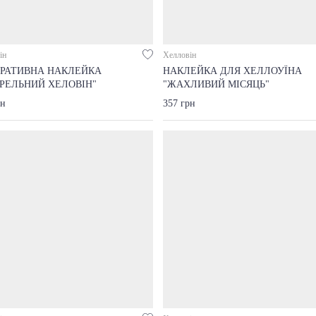
ін
Хелловін
РАТИВНА НАКЛЕЙКА
НАКЛЕЙКА ДЛЯ ХЕЛЛОУЇНА
РЕЛЬНИЙ ХЕЛОВІН"
"ЖАХЛИВИЙ МІСЯЦЬ"
рн
357 грн