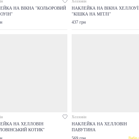
ін
Хелловін
ЕЙКА НА ВІКНА "КОЛЬОРОВИЙ
НАКЛЕЙКА НА ВІКНА ХЕЛЛОУЇ
ОУІН"
"КІШКА НА МІТЛІ"
рн
437 грн
ін
Хелловін
ЕЙКА НА ХЕЛЛОВІН
НАКЛЕЙКА НА ХЕЛЛОВІН
ЛОВІНСЬКИЙ КОТИК"
ПАВУТИНА
рн
569 грн
Вибір 