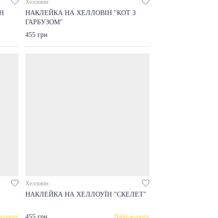
Хелловін
Н
НАКЛЕЙКА НА ХЕЛЛОВІН "КОТ З
ГАРБУЗОМ"
455 грн
Хелловін
НАКЛЕЙКА НА ХЕЛЛОУЇН "СКЕЛЕТ"
455 грн
кольору
Вибір кольору