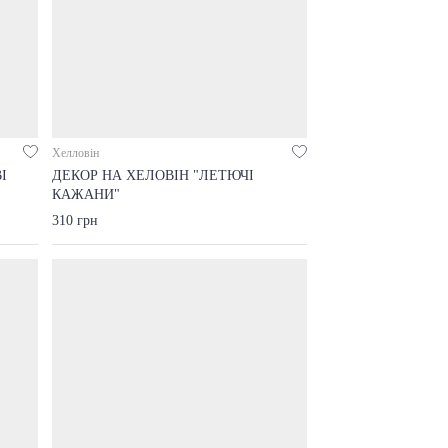
Хелловін
І
ДЕКОР НА ХЕЛОВІН "ЛЕТЮЧІ
КАЖАНИ"
310 грн