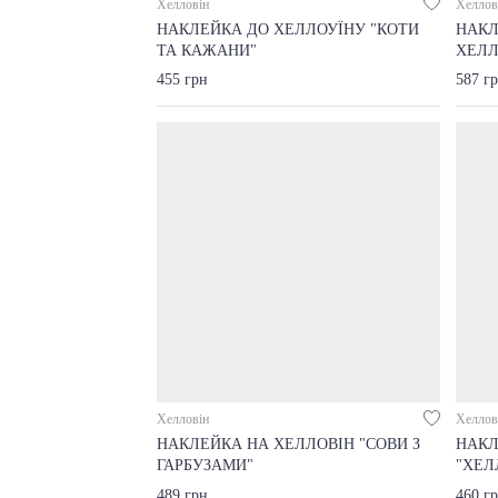
Хелловін
Хеллов
НАКЛЕЙКА ДО ХЕЛЛОУЇНУ "КОТИ
НАКЛ
ТА КАЖАНИ"
ХЕЛЛ
455 грн
587 г
Хелловін
Хеллов
НАКЛЕЙКА НА ХЕЛЛОВІН "СОВИ З
НАКЛ
ГАРБУЗАМИ"
"ХЕЛ
489 грн
460 г