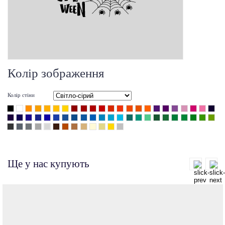
Колір зображення
Колір стіни
Ще у нас купують