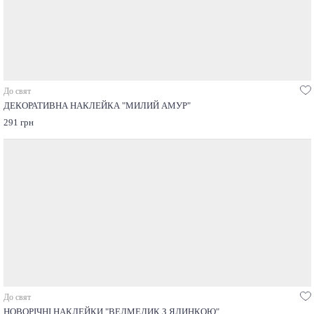
До свят
ДЕКОРАТИВНА НАКЛЕЙКА "МИЛИЙ АМУР"
291 грн
До свят
НОВОРІЧНІ НАКЛЕЙКИ "ВЕДМЕДИК З ЯЛИНКОЮ"