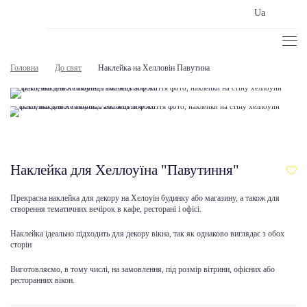
Ua
Головна
До свят
Наклейка на Хелловін Павутина
Наклейка для Хеллоуїна "Павутиння"
Прекрасна наклейка для декору на Хелоуін будинку або магазину, а також для
створення тематичних вечірок в кафе, ресторані і офісі.
Наклейка ідеально підходить для декору вікна, так як однаково виглядає з обох
сторін
Виготовляємо, в тому числі, на замовлення, під розмір вітрини, офісних або
ресторанних вікон.