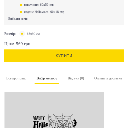
павутиння: 60х50 см;
надпис Halloween: 60х18 см;
Вибрати колір
Розмір:
65x90 см
Ціна:
569
грн
КУПИТИ
Все про товар
Вибір кольору
Відгуки (0)
Оплата та доставка