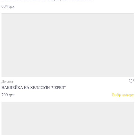
684 грн
До свят
НАКЛЕЙКА НА ХЕЛЛОУЇН "ЧЕРЕП"
799 грн
Вибір кольору