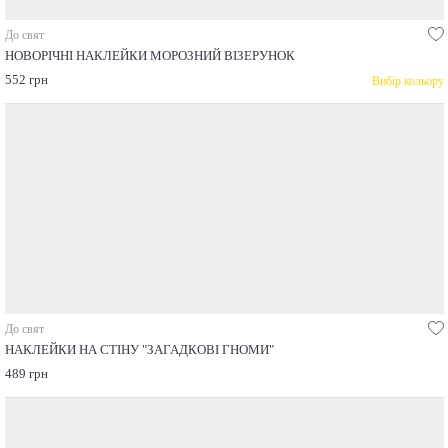
До свят
НОВОРІЧНІ НАКЛЕЙКИ МОРОЗНИЙ ВІЗЕРУНОК
552 грн
Вибір кольору
До свят
НАКЛЕЙКИ НА СТІНУ "ЗАГАДКОВІ ГНОМИ"
489 грн