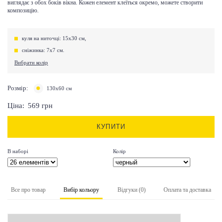
виглядає з обох боків вікна. Кожен елемент клеїться окремо, можете створити
композицію.
куля на ниточці: 15х30 см,
сніжинка: 7х7 см.
Вибрати колір
Розмір:
130х60 см
Ціна:
569
грн
КУПИТИ
В наборі
Колір
Все про товар
Вибір кольору
Відгуки (0)
Оплата та доставка