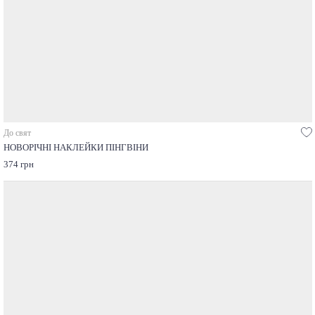
До свят
НОВОРІЧНІ НАКЛЕЙКИ ПІНГВІНИ
374 грн