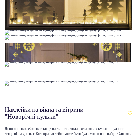
Наклейки на вікна та вітрини
"Новорічні кульки"
Новорічні наклейки на вікна у вигляді гірлянди з ялинкових кульок - чудовий
декор вікна до свят. Кольори наклейок може бути будь-хто на ваш вибір! Однаково