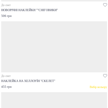
До свят
НОВОРІЧНІ НАКЛЕЙКИ ""СНІГОВИКИ"
506 грн
До свят
НАКЛЕЙКА НА ХЕЛЛОУЇН "СКЕЛЕТ"
455 грн
Вибір кольору