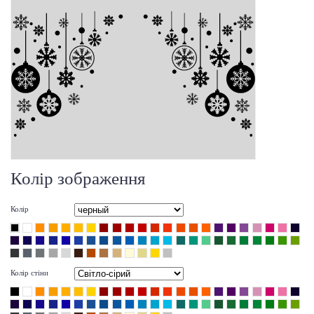
Колір зображення
Колір
Колір стіни