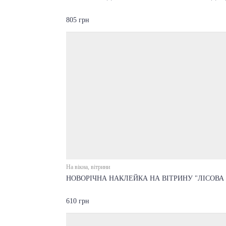
805 грн
На вікна, вітрини
НОВОРІЧНА НАКЛЕЙКА НА ВІТРИНУ "ЛІСОВА
610 грн