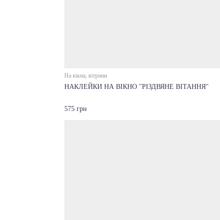
На вікна, вітрини
НАКЛЕЙКИ НА ВІКНО "РІЗДВЯНЕ ВІТАННЯ"
575 грн