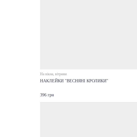
На вікна, вітрини
НАКЛЕЙКИ "ВЕСНЯНІ КРОЛИКИ"
396 грн