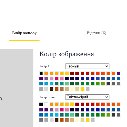
Вибір кольору
Відгуки (6)
Колір зображення
Колір 1
Колір стіни