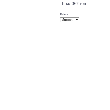
Ціна:
367
грн
Плівка