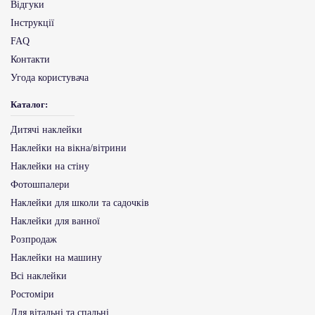
Відгуки
Інструкції
FAQ
Контакти
Угода користувача
Каталог:
Дитячі наклейки
Наклейки на вікна/вітрини
Наклейки на стіну
Фотошпалери
Наклейки для школи та садочків
Наклейки для ванної
Розпродаж
Наклейки на машину
Всі наклейки
Ростоміри
Для вітальні та спальні