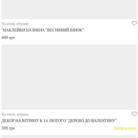
На вікна, вітрини
"НАКЛЕЙКИ НА ВІКНА "ВЕСНЯНИЙ ВІНОК"
400 грн
На вікна, вітрини
ДЕКОР НА ВІТРИНУ К 14 ЛЮТОГО "ДЕРЕВО ДО ВАЛЕНТИНУ"
598 грн
Вибір кольору