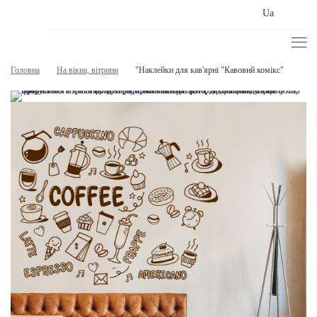
Ua
Головна
На вікна, вітрини
"Наклейки для кав'ярні "Кавовий комікс"