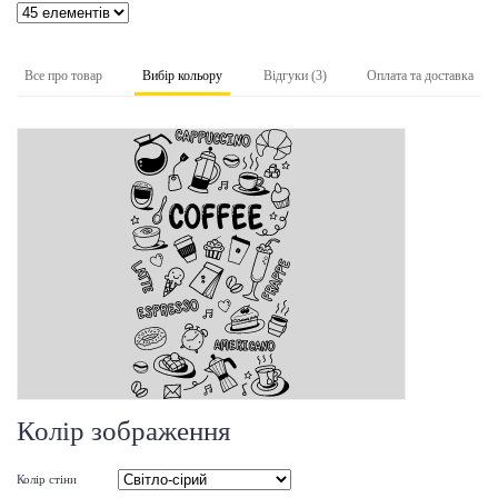
Все про товар
Вибір кольору
Відгуки (3)
Оплата та доставка
Колір зображення
Колір стіни