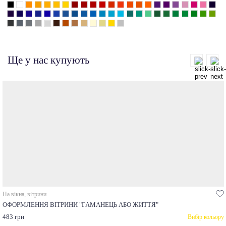
Ще у нас купують
На вікна, вітрини
ОФОРМЛЕННЯ ВІТРИНИ "ГАМАНЕЦЬ АБО ЖИТТЯ"
483 грн
Вибір кольору