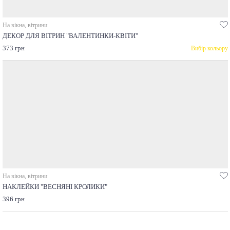
На вікна, вітрини
ДЕКОР ДЛЯ ВІТРИН "ВАЛЕНТИНКИ-КВІТИ"
373 грн
Вибір кольору
На вікна, вітрини
НАКЛЕЙКИ "ВЕСНЯНІ КРОЛИКИ"
396 грн