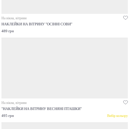
На вікна, вітрини
НАКЛЕЙКИ НА ВІТРИНУ "ОСІННІ СОВИ"
489 грн
На вікна, вітрини
"НАКЛЕЙКИ НА ВІТРИНУ ВЕСНЯНІ ПТАШКИ"
495 грн
Вибір кольору