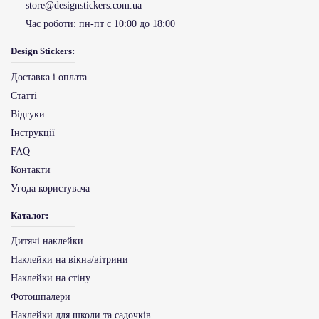
store@designstickers.com.ua
Час роботи:
пн-пт с 10:00 до 18:00
Design Stickers:
Доставка і оплата
Статті
Відгуки
Інструкції
FAQ
Контакти
Угода користувача
Каталог:
Дитячі наклейки
Наклейки на вікна/вітрини
Наклейки на стіну
Фотошпалери
Наклейки для школи та садочків