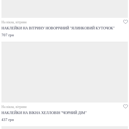
На вікна, вітрини
НАКЛЕЙКИ НА ВІТРИНУ НОВОРІЧНИЙ "ЯЛИНКОВИЙ КУТОЧОК"
707 грн
На вікна, вітрини
НАКЛЕЙКИ НА ВІКНА ХЕЛЛОВІН "ЧОРНИЙ ДІМ"
437 грн