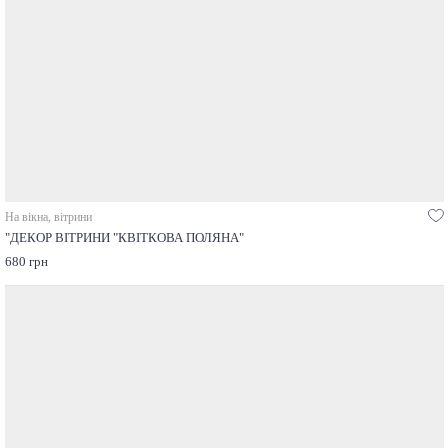
На вікна, вітрини
"ДЕКОР ВІТРИНИ "КВІТКОВА ПОЛЯНА"
680 грн