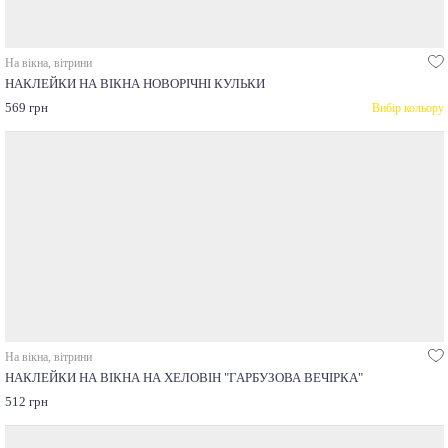
На вікна, вітрини
НАКЛЕЙКИ НА ВІКНА НОВОРІЧНІ КУЛЬКИ
569 грн
Вибір кольору
На вікна, вітрини
НАКЛЕЙКИ НА ВІКНА НА ХЕЛОВІН "ГАРБУЗОВА ВЕЧІРКА"
512 грн