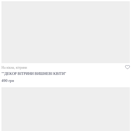
На вікна, вітрини
""ДЕКОР ВІТРИНИ ВИШНЕВІ КВІТИ"
490 грн