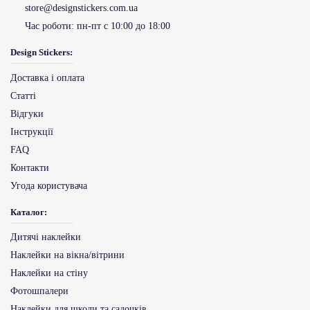
store@designstickers.com.ua
Час роботи:
пн-пт с 10:00 до 18:00
Design Stickers:
Доставка і оплата
Статті
Відгуки
Інструкції
FAQ
Контакти
Угода користувача
Каталог:
Дитячі наклейки
Наклейки на вікна/вітрини
Наклейки на стіну
Фотошпалери
Наклейки для школи та садочків