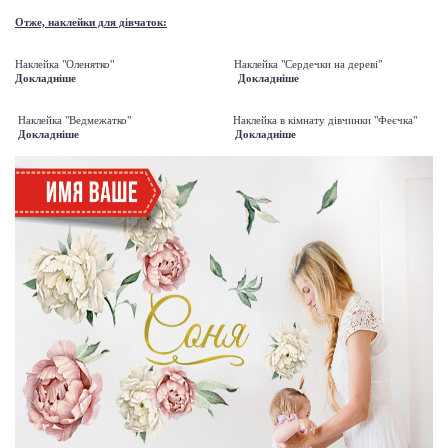
Отже, наклейки для дівчаток:
Наклейка "Оленятко" Наклейка "Сердечки на дереві"
Докладніше
Докладніше
Наклейка "Ведмежатко" Наклейка в кімнату дівчинки "Феєчка"
Докладніше
Докладніше