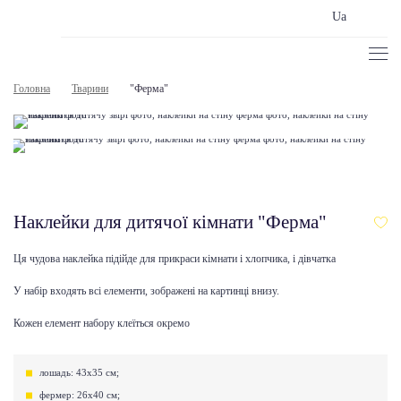
Ua
Головна
Тварини
"Ферма"
Наклейки для дитячої кімнати "Ферма"
Ця чудова наклейка підійде для прикраси кімнати і хлопчика, і дівчатка
У набір входять всі елементи, зображені на картинці внизу.
Кожен елемент набору клеїться окремо
лошадь: 43х35 см;
фермер: 26х40 см;