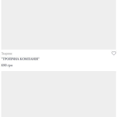
Тварини
"ТРОПІЧНА КОМПАНІЯ"
690 грн