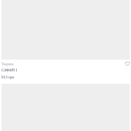
Тварини
САФАРІ 1
613 грн