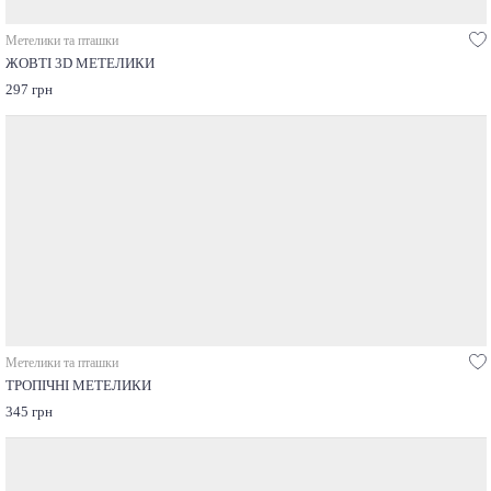
Метелики та пташки
ЖОВТІ 3D МЕТЕЛИКИ
297 грн
Метелики та пташки
ТРОПІЧНІ МЕТЕЛИКИ
345 грн