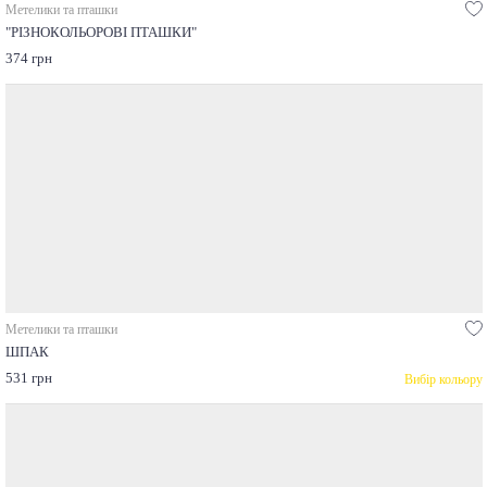
Метелики та пташки
"РІЗНОКОЛЬОРОВІ ПТАШКИ"
374 грн
Метелики та пташки
ШПАК
531 грн
Вибір кольору