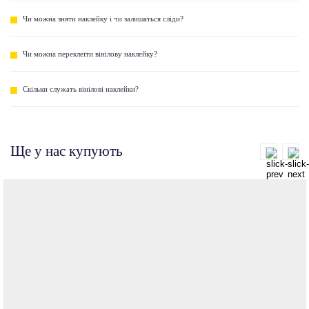
Чи можна зняти наклейку і чи залишаться сліди?
Чи можна переклеїти вінілову наклейку?
Скільки служать вінілові наклейки?
Ще у нас купують