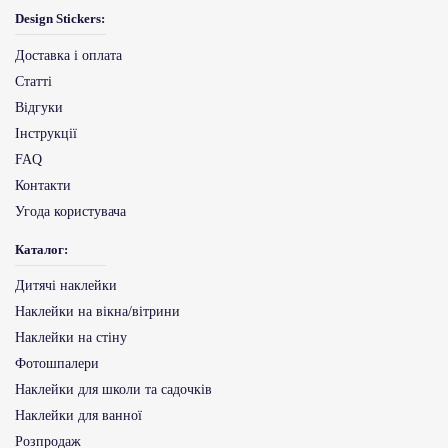
Design Stickers:
Доставка і оплата
Статті
Відгуки
Інструкції
FAQ
Контакти
Угода користувача
Каталог:
Дитячі наклейки
Наклейки на вікна/вітрини
Наклейки на стіну
Фотошпалери
Наклейки для школи та садочків
Наклейки для ванної
Розпродаж