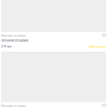
Метелики та пташки
ЛІТАЮЧІ ПТАШКИ
278 грн
Вибір кольору
Метелики та пташки