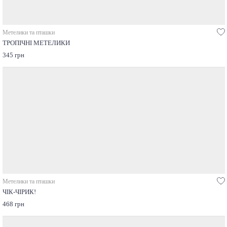
Метелики та пташки
ТРОПІЧНІ МЕТЕЛИКИ
345 грн
Метелики та пташки
ЧІК-ЧІРИК!
468 грн