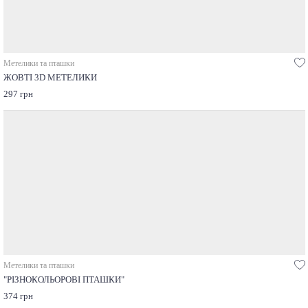
Метелики та пташки
ЖОВТІ 3D МЕТЕЛИКИ
297 грн
Метелики та пташки
"РІЗНОКОЛЬОРОВІ ПТАШКИ"
374 грн