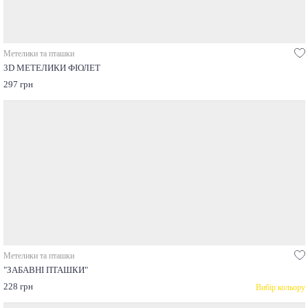
Метелики та пташки
3D МЕТЕЛИКИ ФІОЛЕТ
297 грн
Метелики та пташки
"ЗАБАВНІ ПТАШКИ"
228 грн
Вибір кольору