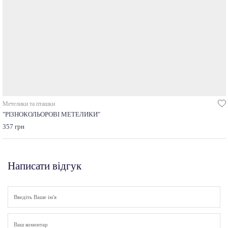
Метелики та пташки
"РІЗНОКОЛЬОРОВІ МЕТЕЛИКИ"
357 грн
Написати відгук