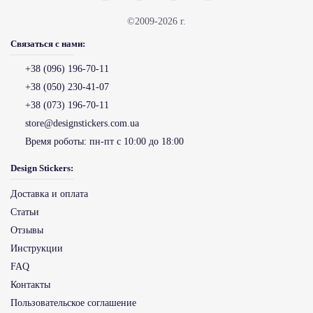
©2009-2026 г.
Связаться с нами:
+38 (096) 196-70-11
+38 (050) 230-41-07
+38 (073) 196-70-11
store@designstickers.com.ua
Время роботы:
пн-пт с 10:00 до 18:00
Design Stickers:
Доставка и оплата
Статьи
Отзывы
Инструкции
FAQ
Контакты
Пользовательское соглашение