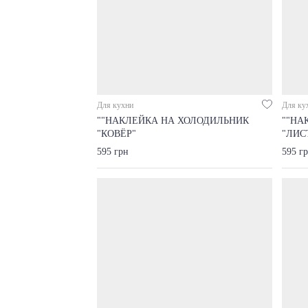
Для кухни
Для ку
""НАКЛЕЙКА НА ХОЛОДИЛЬНИК
""НА
"КОВЁР"
"ЛИС
595 грн
595 г