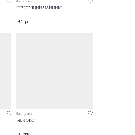
Для кухни
"ЦВЕТУЩИЙ ЧАЙНИК"
392 грн
Для кухни
"ЯБЛОКО"
291 грн