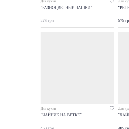
Для кухни
Для ку
"РАЗНОЦВЕТНЫЕ ЧАШКИ"
"РЕТ
278 грн
575 г
Для кухни
Для ку
"ЧАЙНИК НА ВЕТКЕ"
"ЧАЙ
430 грн
405 г