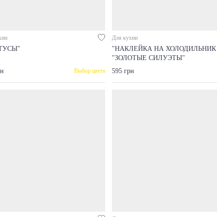
хни
Для кухни
ТУСЫ"
"НАКЛЕЙКА НА ХОЛОДИЛЬНИК
"ЗОЛОТЫЕ СИЛУЭТЫ"
рн
595 грн
Выбор цвета