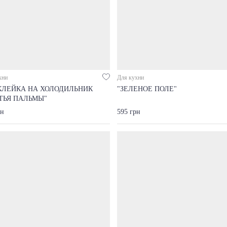
хни
Для кухни
КЛЕЙКА НА ХОЛОДИЛЬНИК
"ЗЕЛЕНОЕ ПОЛЕ"
ТЬЯ ПАЛЬМЫ"
рн
595 грн