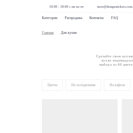
10:00 - 18:00 с пн по пт
store@designstickers.com
Категории
Распродажа
Контакты
FAQ
Главная
Для кухни
Сделайте свою кухню
кухне индивидуал
выбора из 60 цвето
Цветы
На холодильник
На кафель